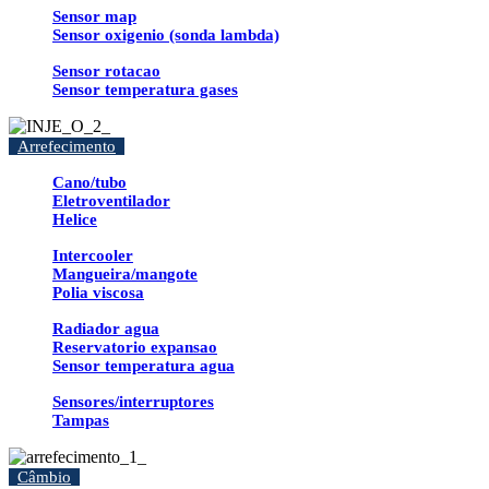
Sensor map
Sensor oxigenio (sonda lambda)
Sensor rotacao
Sensor temperatura gases
Arrefecimento
Cano/tubo
Eletroventilador
Helice
Intercooler
Mangueira/mangote
Polia viscosa
Radiador agua
Reservatorio expansao
Sensor temperatura agua
Sensores/interruptores
Tampas
Câmbio