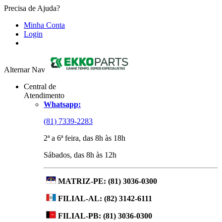
Precisa de Ajuda?
Minha Conta
Login
Alternar Nav
Central de
Atendimento
Whatsapp:
(81) 7339-2283
2ª a 6ª feira, das 8h às 18h
Sábados, das 8h às 12h
MATRIZ-PE:
(81) 3036-0300
FILIAL-AL:
(82) 3142-6111
FILIAL-PB:
(81) 3036-0300