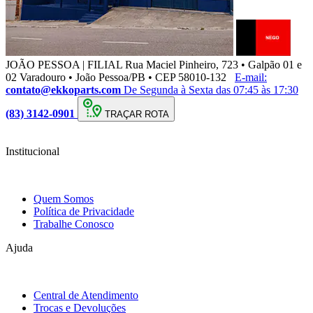
JOÃO PESSOA | FILIAL
Rua Maciel Pinheiro, 723 • Galpão 01 e
02 Varadouro • João Pessoa/PB • CEP 58010-132
E-mail:
contato@ekkoparts.com
De Segunda à Sexta das 07:45 às 17:30
(83) 3142-0901
TRAÇAR ROTA
Institucional
Quem Somos
Política de Privacidade
Trabalhe Conosco
Ajuda
Central de Atendimento
Trocas e Devoluções