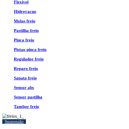
Flexivel
Hidrovacuo
Molas freio
Pastilha freio
Pinca freio
Pistao pinca freio
Regulador freio
Reparo freio
Sapata freio
Sensor abs
Sensor pastilha
Tambor freio
Suspensão