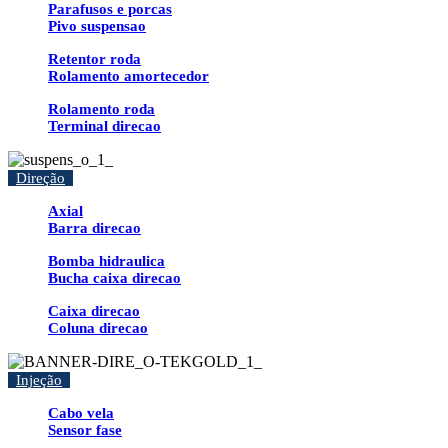
Parafusos e porcas
Pivo suspensao
Retentor roda
Rolamento amortecedor
Rolamento roda
Terminal direcao
Direção
Axial
Barra direcao
Bomba hidraulica
Bucha caixa direcao
Caixa direcao
Coluna direcao
Injeção
Cabo vela
Sensor fase