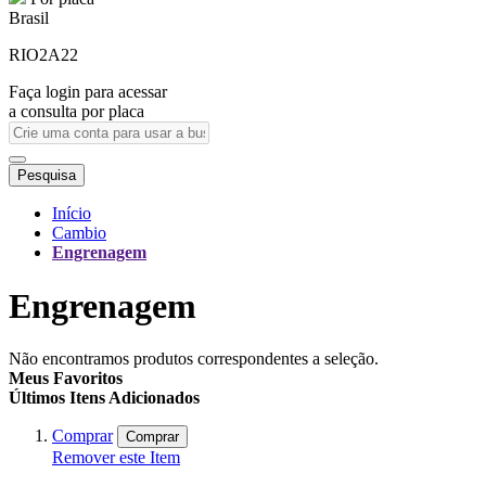
Brasil
RIO2A22
Faça login para acessar
a consulta por placa
Pesquisa
Início
Cambio
Engrenagem
Engrenagem
Não encontramos produtos correspondentes a seleção.
Meus Favoritos
Últimos Itens Adicionados
Comprar
Comprar
Remover este Item