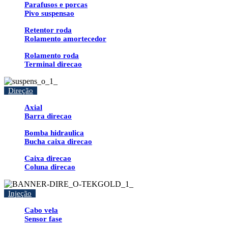
Parafusos e porcas
Pivo suspensao
Retentor roda
Rolamento amortecedor
Rolamento roda
Terminal direcao
Direção
Axial
Barra direcao
Bomba hidraulica
Bucha caixa direcao
Caixa direcao
Coluna direcao
Injeção
Cabo vela
Sensor fase