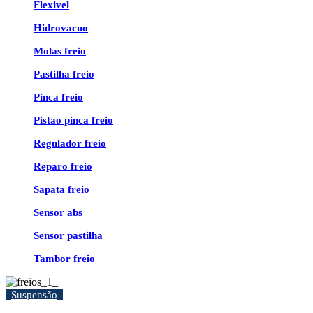
Flexivel
Hidrovacuo
Molas freio
Pastilha freio
Pinca freio
Pistao pinca freio
Regulador freio
Reparo freio
Sapata freio
Sensor abs
Sensor pastilha
Tambor freio
Suspensão