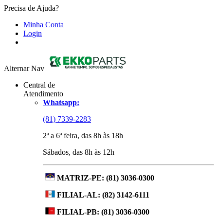
Precisa de Ajuda?
Minha Conta
Login
Alternar Nav
Central de
Atendimento
Whatsapp:
(81) 7339-2283
2ª a 6ª feira, das 8h às 18h
Sábados, das 8h às 12h
MATRIZ-PE:
(81) 3036-0300
FILIAL-AL:
(82) 3142-6111
FILIAL-PB:
(81) 3036-0300