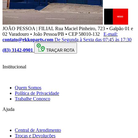
JOÃO PESSOA | FILIAL
Rua Maciel Pinheiro, 723 • Galpão 01 e
02 Varadouro • João Pessoa/PB • CEP 58010-132
E-mail:
contato@ekkoparts.com
De Segunda à Sexta das 07:45 às 17:30
(83) 3142-0901
TRAÇAR ROTA
Institucional
Quem Somos
Política de Privacidade
Trabalhe Conosco
Ajuda
Central de Atendimento
Trocas e Devoluções