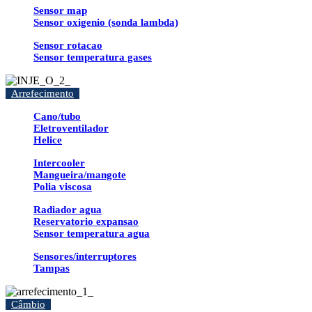
Sensor map
Sensor oxigenio (sonda lambda)
Sensor rotacao
Sensor temperatura gases
Arrefecimento
Cano/tubo
Eletroventilador
Helice
Intercooler
Mangueira/mangote
Polia viscosa
Radiador agua
Reservatorio expansao
Sensor temperatura agua
Sensores/interruptores
Tampas
Câmbio