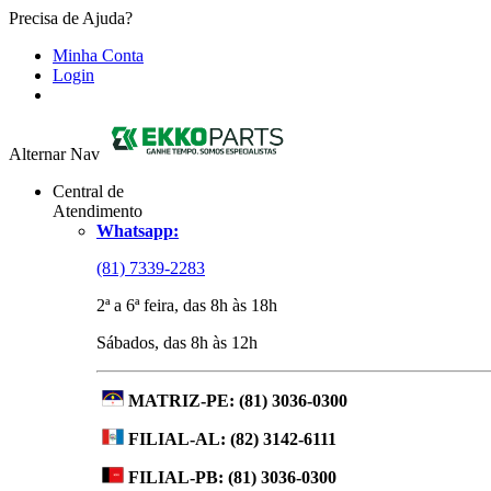
Precisa de Ajuda?
Minha Conta
Login
Alternar Nav
Central de
Atendimento
Whatsapp:
(81) 7339-2283
2ª a 6ª feira, das 8h às 18h
Sábados, das 8h às 12h
MATRIZ-PE:
(81) 3036-0300
FILIAL-AL:
(82) 3142-6111
FILIAL-PB:
(81) 3036-0300