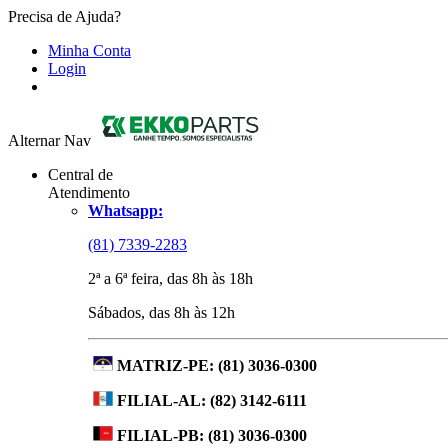
Precisa de Ajuda?
Minha Conta
Login
Alternar Nav
Central de
Atendimento
Whatsapp:
(81) 7339-2283
2ª a 6ª feira, das 8h às 18h
Sábados, das 8h às 12h
MATRIZ-PE:
(81) 3036-0300
FILIAL-AL:
(82) 3142-6111
FILIAL-PB:
(81) 3036-0300