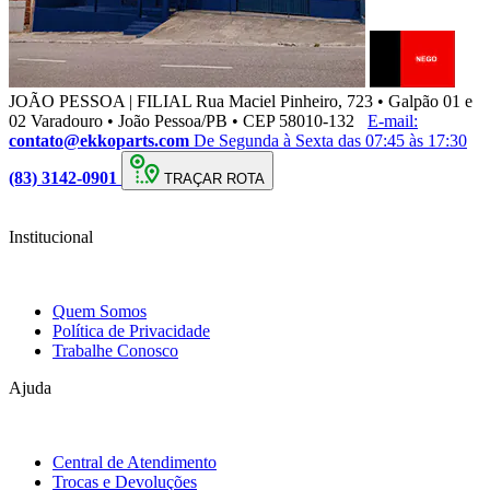
JOÃO PESSOA | FILIAL
Rua Maciel Pinheiro, 723 • Galpão 01 e
02 Varadouro • João Pessoa/PB • CEP 58010-132
E-mail:
contato@ekkoparts.com
De Segunda à Sexta das 07:45 às 17:30
(83) 3142-0901
TRAÇAR ROTA
Institucional
Quem Somos
Política de Privacidade
Trabalhe Conosco
Ajuda
Central de Atendimento
Trocas e Devoluções