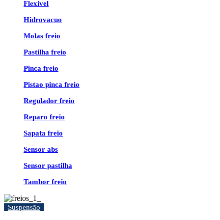
Flexivel
Hidrovacuo
Molas freio
Pastilha freio
Pinca freio
Pistao pinca freio
Regulador freio
Reparo freio
Sapata freio
Sensor abs
Sensor pastilha
Tambor freio
Suspensão