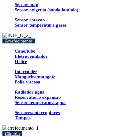
Sensor map
Sensor oxigenio (sonda lambda)
Sensor rotacao
Sensor temperatura gases
Arrefecimento
Cano/tubo
Eletroventilador
Helice
Intercooler
Mangueira/mangote
Polia viscosa
Radiador agua
Reservatorio expansao
Sensor temperatura agua
Sensores/interruptores
Tampas
Câmbio