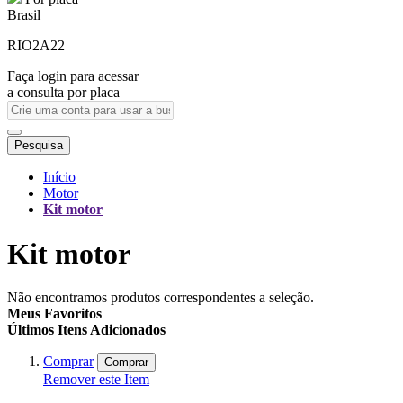
Brasil
RIO2A22
Faça login para acessar
a consulta por placa
Pesquisa
Início
Motor
Kit motor
Kit motor
Não encontramos produtos correspondentes a seleção.
Meus Favoritos
Últimos Itens Adicionados
Comprar
Comprar
Remover este Item