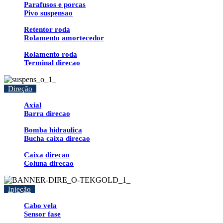
Parafusos e porcas
Pivo suspensao
Retentor roda
Rolamento amortecedor
Rolamento roda
Terminal direcao
Direção
Axial
Barra direcao
Bomba hidraulica
Bucha caixa direcao
Caixa direcao
Coluna direcao
Injeção
Cabo vela
Sensor fase