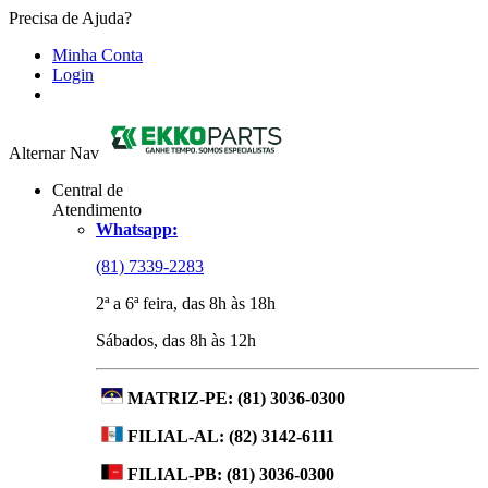
Precisa de Ajuda?
Minha Conta
Login
Alternar Nav
Central de
Atendimento
Whatsapp:
(81) 7339-2283
2ª a 6ª feira, das 8h às 18h
Sábados, das 8h às 12h
MATRIZ-PE:
(81) 3036-0300
FILIAL-AL:
(82) 3142-6111
FILIAL-PB:
(81) 3036-0300