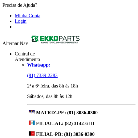
Precisa de Ajuda?
Minha Conta
Login
Alternar Nav
Central de
Atendimento
Whatsapp:
(81) 7339-2283
2ª a 6ª feira, das 8h às 18h
Sábados, das 8h às 12h
MATRIZ-PE:
(81) 3036-0300
FILIAL-AL:
(82) 3142-6111
FILIAL-PB:
(81) 3036-0300