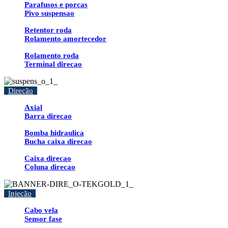
Parafusos e porcas
Pivo suspensao
Retentor roda
Rolamento amortecedor
Rolamento roda
Terminal direcao
Direção
Axial
Barra direcao
Bomba hidraulica
Bucha caixa direcao
Caixa direcao
Coluna direcao
Injeção
Cabo vela
Sensor fase