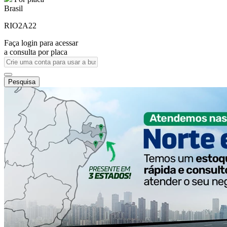
Brasil
RIO2A22
Faça login para acessar
a consulta por placa
Pesquisa