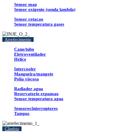
Sensor map
Sensor oxigenio (sonda lambda)
Sensor rotacao
Sensor temperatura gases
Arrefecimento
Cano/tubo
Eletroventilador
Helice
Intercooler
Mangueira/mangote
Polia viscosa
Radiador agua
Reservatorio expansao
Sensor temperatura agua
Sensores/interruptores
Tampas
Câmbio