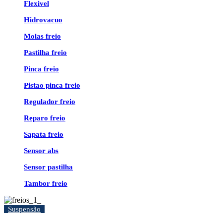
Flexivel
Hidrovacuo
Molas freio
Pastilha freio
Pinca freio
Pistao pinca freio
Regulador freio
Reparo freio
Sapata freio
Sensor abs
Sensor pastilha
Tambor freio
Suspensão