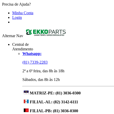
Precisa de Ajuda?
Minha Conta
Login
Alternar Nav
Central de
Atendimento
Whatsapp:
(81) 7339-2283
2ª a 6ª feira, das 8h às 18h
Sábados, das 8h às 12h
MATRIZ-PE:
(81) 3036-0300
FILIAL-AL:
(82) 3142-6111
FILIAL-PB:
(81) 3036-0300