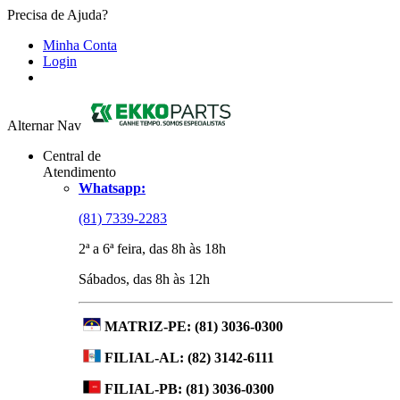
Precisa de Ajuda?
Minha Conta
Login
Alternar Nav
Central de
Atendimento
Whatsapp:
(81) 7339-2283
2ª a 6ª feira, das 8h às 18h
Sábados, das 8h às 12h
MATRIZ-PE:
(81) 3036-0300
FILIAL-AL:
(82) 3142-6111
FILIAL-PB:
(81) 3036-0300