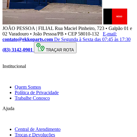
JOÃO PESSOA | FILIAL
Rua Maciel Pinheiro, 723 • Galpão 01 e
02 Varadouro • João Pessoa/PB • CEP 58010-132
E-mail:
contato@ekkoparts.com
De Segunda à Sexta das 07:45 às 17:30
(83) 3142-0901
TRAÇAR ROTA
Institucional
Quem Somos
Política de Privacidade
Trabalhe Conosco
Ajuda
Central de Atendimento
Trocas e Devoluções