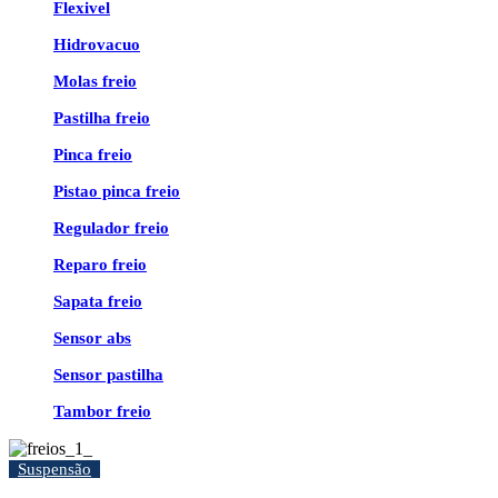
Flexivel
Hidrovacuo
Molas freio
Pastilha freio
Pinca freio
Pistao pinca freio
Regulador freio
Reparo freio
Sapata freio
Sensor abs
Sensor pastilha
Tambor freio
Suspensão