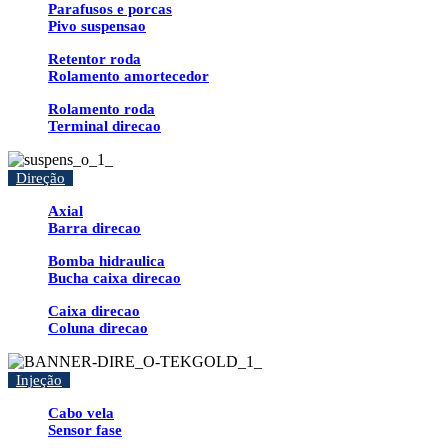
Parafusos e porcas
Pivo suspensao
Retentor roda
Rolamento amortecedor
Rolamento roda
Terminal direcao
Direção
Axial
Barra direcao
Bomba hidraulica
Bucha caixa direcao
Caixa direcao
Coluna direcao
Injeção
Cabo vela
Sensor fase