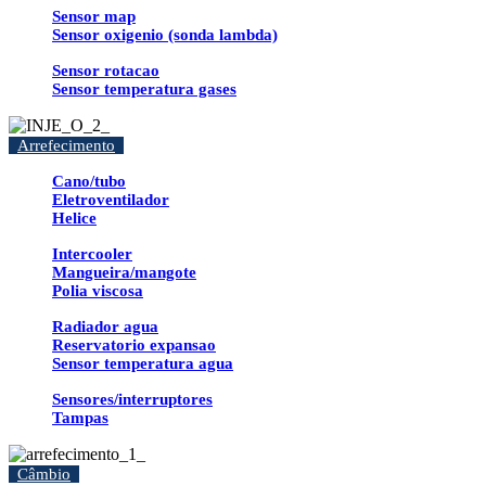
Sensor map
Sensor oxigenio (sonda lambda)
Sensor rotacao
Sensor temperatura gases
Arrefecimento
Cano/tubo
Eletroventilador
Helice
Intercooler
Mangueira/mangote
Polia viscosa
Radiador agua
Reservatorio expansao
Sensor temperatura agua
Sensores/interruptores
Tampas
Câmbio