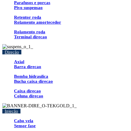
Parafusos e porcas
Pivo suspensao
Retentor roda
Rolamento amortecedor
Rolamento roda
Terminal direcao
Direção
Axial
Barra direcao
Bomba hidraulica
Bucha caixa direcao
Caixa direcao
Coluna direcao
Injeção
Cabo vela
Sensor fase