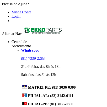
Precisa de Ajuda?
Minha Conta
Login
Alternar Nav
Central de
Atendimento
Whatsapp:
(81) 7339-2283
2ª a 6ª feira, das 8h às 18h
Sábados, das 8h às 12h
MATRIZ-PE:
(81) 3036-0300
FILIAL-AL:
(82) 3142-6111
FILIAL-PB:
(81) 3036-0300