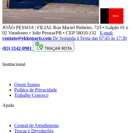
JOÃO PESSOA | FILIAL
Rua Maciel Pinheiro, 723 • Galpão 01 e
02 Varadouro • João Pessoa/PB • CEP 58010-132
E-mail:
contato@ekkoparts.com
De Segunda à Sexta das 07:45 às 17:30
(83) 3142-0901
TRAÇAR ROTA
Institucional
Quem Somos
Política de Privacidade
Trabalhe Conosco
Ajuda
Central de Atendimento
Trocas e Devoluções