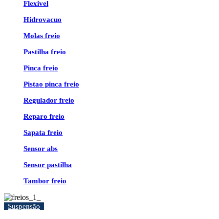
Flexivel
Hidrovacuo
Molas freio
Pastilha freio
Pinca freio
Pistao pinca freio
Regulador freio
Reparo freio
Sapata freio
Sensor abs
Sensor pastilha
Tambor freio
Suspensão