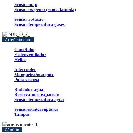
Sensor map
Sensor oxigenio (sonda lambda)
Sensor rotacao
Sensor temperatura gases
Arrefecimento
Cano/tubo
Eletroventilador
Helice
Intercooler
Mangueira/mangote
Polia viscosa
Radiador agua
Reservatorio expansao
Sensor temperatura agua
Sensores/interruptores
Tampas
Câmbio