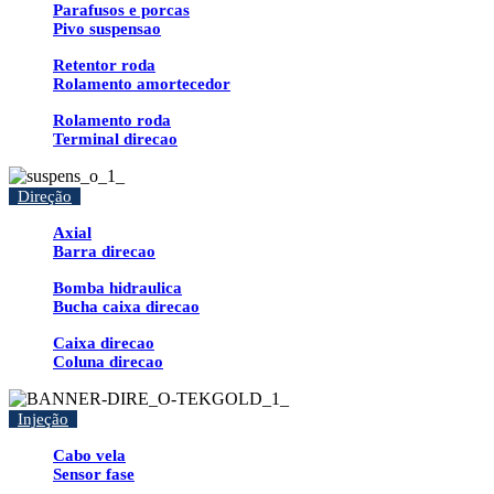
Parafusos e porcas
Pivo suspensao
Retentor roda
Rolamento amortecedor
Rolamento roda
Terminal direcao
Direção
Axial
Barra direcao
Bomba hidraulica
Bucha caixa direcao
Caixa direcao
Coluna direcao
Injeção
Cabo vela
Sensor fase