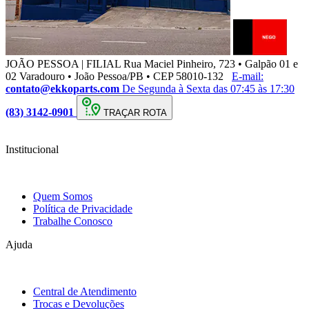
JOÃO PESSOA | FILIAL
Rua Maciel Pinheiro, 723 • Galpão 01 e
02 Varadouro • João Pessoa/PB • CEP 58010-132
E-mail:
contato@ekkoparts.com
De Segunda à Sexta das 07:45 às 17:30
(83) 3142-0901
TRAÇAR ROTA
Institucional
Quem Somos
Política de Privacidade
Trabalhe Conosco
Ajuda
Central de Atendimento
Trocas e Devoluções