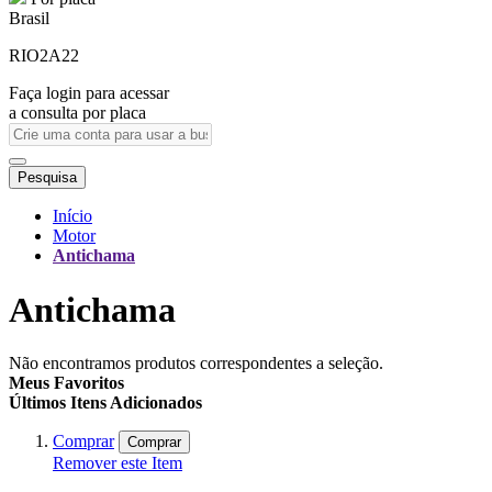
Brasil
RIO2A22
Faça login para acessar
a consulta por placa
Pesquisa
Início
Motor
Antichama
Antichama
Não encontramos produtos correspondentes a seleção.
Meus Favoritos
Últimos Itens Adicionados
Comprar
Comprar
Remover este Item