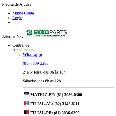
Precisa de Ajuda?
Minha Conta
Login
Alternar Nav
Central de
Atendimento
Whatsapp:
(81) 7339-2283
2ª a 6ª feira, das 8h às 18h
Sábados, das 8h às 12h
MATRIZ-PE:
(81) 3036-0300
FILIAL-AL:
(82) 3142-6111
FILIAL-PB:
(81) 3036-0300