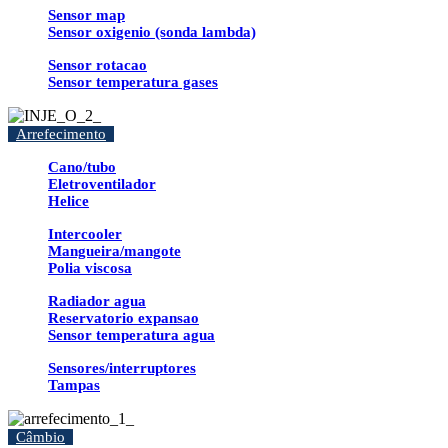
Sensor map
Sensor oxigenio (sonda lambda)
Sensor rotacao
Sensor temperatura gases
Arrefecimento
Cano/tubo
Eletroventilador
Helice
Intercooler
Mangueira/mangote
Polia viscosa
Radiador agua
Reservatorio expansao
Sensor temperatura agua
Sensores/interruptores
Tampas
Câmbio