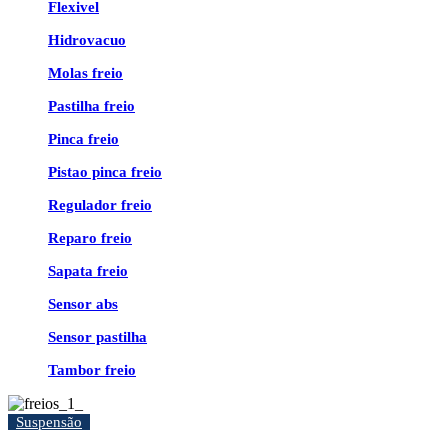
Flexivel
Hidrovacuo
Molas freio
Pastilha freio
Pinca freio
Pistao pinca freio
Regulador freio
Reparo freio
Sapata freio
Sensor abs
Sensor pastilha
Tambor freio
Suspensão