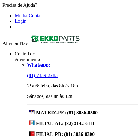
Precisa de Ajuda?
Minha Conta
Login
Alternar Nav
Central de
Atendimento
Whatsapp:
(81) 7339-2283
2ª a 6ª feira, das 8h às 18h
Sábados, das 8h às 12h
MATRIZ-PE:
(81) 3036-0300
FILIAL-AL:
(82) 3142-6111
FILIAL-PB:
(81) 3036-0300