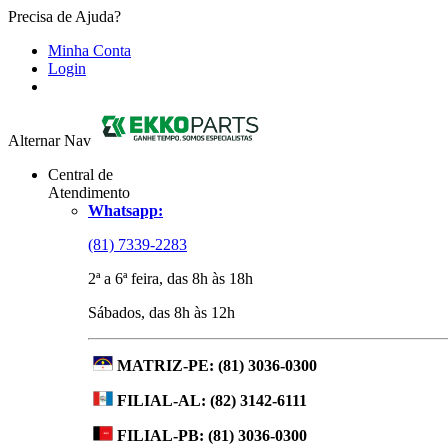
Precisa de Ajuda?
Minha Conta
Login
Alternar Nav
Central de
Atendimento
Whatsapp:
(81) 7339-2283
2ª a 6ª feira, das 8h às 18h
Sábados, das 8h às 12h
MATRIZ-PE:
(81) 3036-0300
FILIAL-AL:
(82) 3142-6111
FILIAL-PB:
(81) 3036-0300