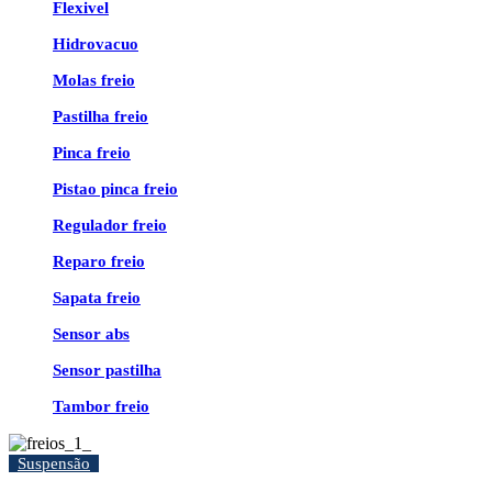
Flexivel
Hidrovacuo
Molas freio
Pastilha freio
Pinca freio
Pistao pinca freio
Regulador freio
Reparo freio
Sapata freio
Sensor abs
Sensor pastilha
Tambor freio
Suspensão