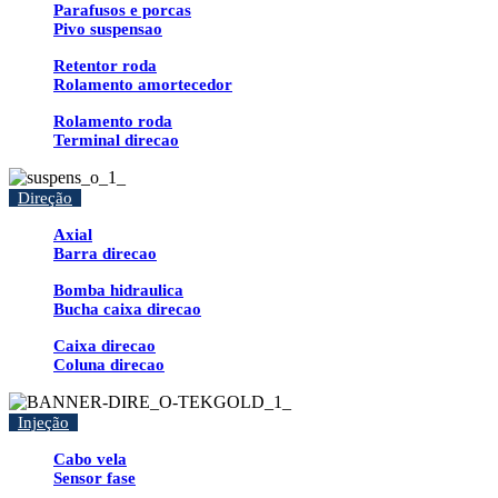
Parafusos e porcas
Pivo suspensao
Retentor roda
Rolamento amortecedor
Rolamento roda
Terminal direcao
Direção
Axial
Barra direcao
Bomba hidraulica
Bucha caixa direcao
Caixa direcao
Coluna direcao
Injeção
Cabo vela
Sensor fase