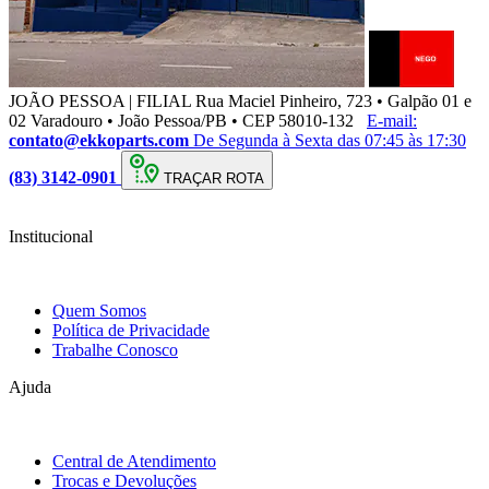
JOÃO PESSOA | FILIAL
Rua Maciel Pinheiro, 723 • Galpão 01 e
02 Varadouro • João Pessoa/PB • CEP 58010-132
E-mail:
contato@ekkoparts.com
De Segunda à Sexta das 07:45 às 17:30
(83) 3142-0901
TRAÇAR ROTA
Institucional
Quem Somos
Política de Privacidade
Trabalhe Conosco
Ajuda
Central de Atendimento
Trocas e Devoluções