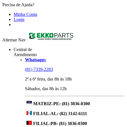
Precisa de Ajuda?
Minha Conta
Login
Alternar Nav
Central de
Atendimento
Whatsapp:
(81) 7339-2283
2ª a 6ª feira, das 8h às 18h
Sábados, das 8h às 12h
MATRIZ-PE:
(81) 3036-0300
FILIAL-AL:
(82) 3142-6111
FILIAL-PB:
(81) 3036-0300