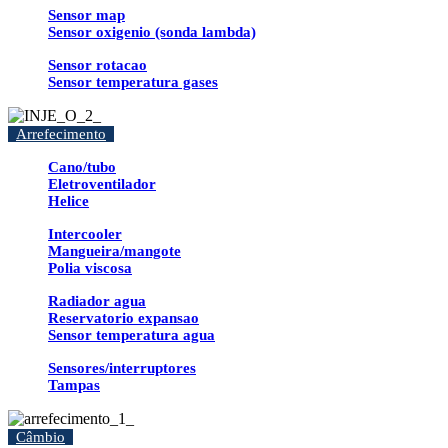
Sensor map
Sensor oxigenio (sonda lambda)
Sensor rotacao
Sensor temperatura gases
Arrefecimento
Cano/tubo
Eletroventilador
Helice
Intercooler
Mangueira/mangote
Polia viscosa
Radiador agua
Reservatorio expansao
Sensor temperatura agua
Sensores/interruptores
Tampas
Câmbio