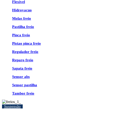
Flexivel
Hidrovacuo
Molas freio
Pastilha freio
Pinca freio
Pistao pinca freio
Regulador freio
Reparo freio
Sapata freio
Sensor abs
Sensor pastilha
Tambor freio
Suspensão