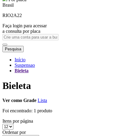
Brasil
RIO2A22
Faça login para acessar
a consulta por placa
Pesquisa
Início
Suspensao
Bieleta
Bieleta
Ver como
Grade
Lista
Foi encontrado:
1 produto
Itens por página
Ordenar por