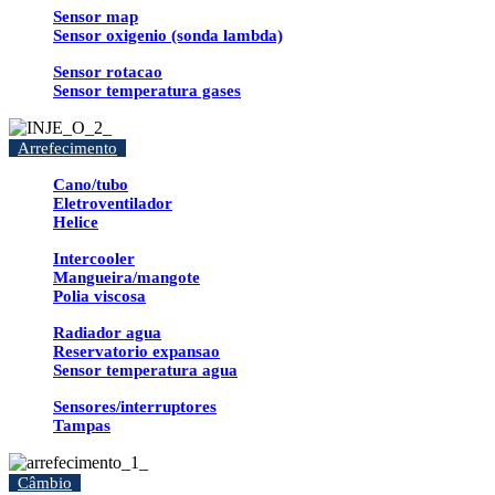
Sensor map
Sensor oxigenio (sonda lambda)
Sensor rotacao
Sensor temperatura gases
Arrefecimento
Cano/tubo
Eletroventilador
Helice
Intercooler
Mangueira/mangote
Polia viscosa
Radiador agua
Reservatorio expansao
Sensor temperatura agua
Sensores/interruptores
Tampas
Câmbio