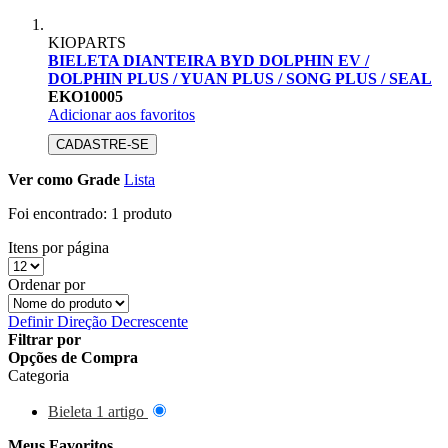
KIOPARTS
BIELETA DIANTEIRA BYD DOLPHIN EV /
DOLPHIN PLUS / YUAN PLUS / SONG PLUS / SEAL
EKO10005
Adicionar aos favoritos
CADASTRE-SE
Ver como
Grade
Lista
Foi encontrado:
1 produto
Itens por página
Ordenar por
Definir Direção Decrescente
Filtrar por
Opções de Compra
Categoria
Bieleta
1
artigo
Meus Favoritos