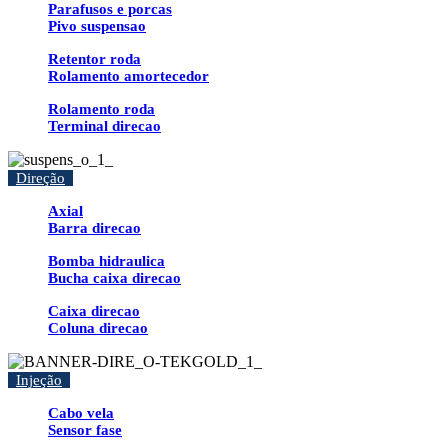
Parafusos e porcas
Pivo suspensao
Retentor roda
Rolamento amortecedor
Rolamento roda
Terminal direcao
Direção
Axial
Barra direcao
Bomba hidraulica
Bucha caixa direcao
Caixa direcao
Coluna direcao
Injeção
Cabo vela
Sensor fase