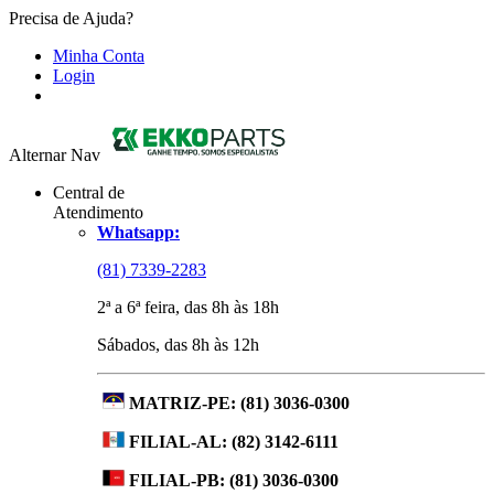
Precisa de Ajuda?
Minha Conta
Login
Alternar Nav
Central de
Atendimento
Whatsapp:
(81) 7339-2283
2ª a 6ª feira, das 8h às 18h
Sábados, das 8h às 12h
MATRIZ-PE:
(81) 3036-0300
FILIAL-AL:
(82) 3142-6111
FILIAL-PB:
(81) 3036-0300