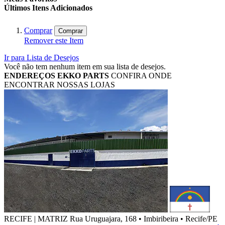
Últimos Itens Adicionados
Comprar
Comprar
Remover este Item
Ir para Lista de Desejos
Você não tem nenhum item em sua lista de desejos.
ENDEREÇOS
EKKO PARTS
CONFIRA ONDE
ENCONTRAR NOSSAS LOJAS
RECIFE | MATRIZ
Rua Uruguajara, 168 • Imbiribeira • Recife/PE