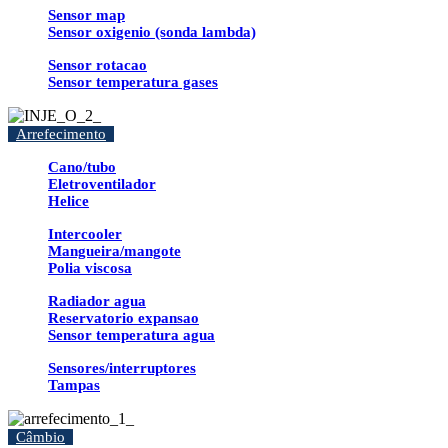
Sensor map
Sensor oxigenio (sonda lambda)
Sensor rotacao
Sensor temperatura gases
Arrefecimento
Cano/tubo
Eletroventilador
Helice
Intercooler
Mangueira/mangote
Polia viscosa
Radiador agua
Reservatorio expansao
Sensor temperatura agua
Sensores/interruptores
Tampas
Câmbio