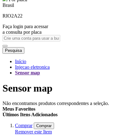
Brasil
RIO2A22
Faça login para acessar
a consulta por placa
Pesquisa
Início
Injecao eletronica
Sensor map
Sensor map
Não encontramos produtos correspondentes a seleção.
Meus Favoritos
Últimos Itens Adicionados
Comprar
Comprar
Remover este Item