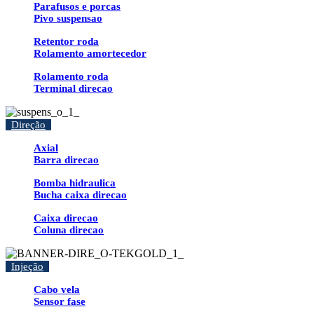
Parafusos e porcas
Pivo suspensao
Retentor roda
Rolamento amortecedor
Rolamento roda
Terminal direcao
Direção
Axial
Barra direcao
Bomba hidraulica
Bucha caixa direcao
Caixa direcao
Coluna direcao
Injeção
Cabo vela
Sensor fase