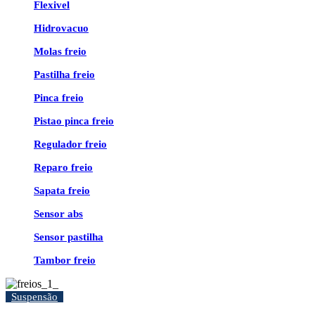
Flexivel
Hidrovacuo
Molas freio
Pastilha freio
Pinca freio
Pistao pinca freio
Regulador freio
Reparo freio
Sapata freio
Sensor abs
Sensor pastilha
Tambor freio
Suspensão