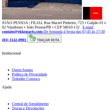
JOÃO PESSOA | FILIAL
Rua Maciel Pinheiro, 723 • Galpão 01 e
02 Varadouro • João Pessoa/PB • CEP 58010-132
E-mail:
contato@ekkoparts.com
De Segunda à Sexta das 07:45 às 17:30
(83) 3142-0901
TRAÇAR ROTA
Institucional
Quem Somos
Política de Privacidade
Trabalhe Conosco
Ajuda
Central de Atendimento
Trocas e Devoluções