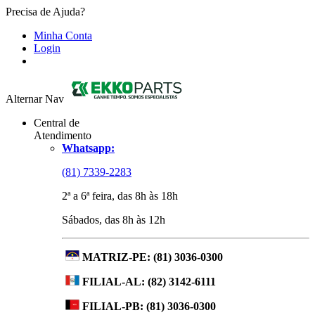
Precisa de Ajuda?
Minha Conta
Login
Alternar Nav
Central de
Atendimento
Whatsapp:
(81) 7339-2283
2ª a 6ª feira, das 8h às 18h
Sábados, das 8h às 12h
MATRIZ-PE:
(81) 3036-0300
FILIAL-AL:
(82) 3142-6111
FILIAL-PB:
(81) 3036-0300