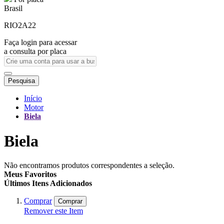
Brasil
RIO2A22
Faça login para acessar
a consulta por placa
Pesquisa
Início
Motor
Biela
Biela
Não encontramos produtos correspondentes a seleção.
Meus Favoritos
Últimos Itens Adicionados
Comprar
Comprar
Remover este Item