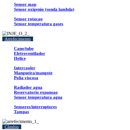
Sensor map
Sensor oxigenio (sonda lambda)
Sensor rotacao
Sensor temperatura gases
Arrefecimento
Cano/tubo
Eletroventilador
Helice
Intercooler
Mangueira/mangote
Polia viscosa
Radiador agua
Reservatorio expansao
Sensor temperatura agua
Sensores/interruptores
Tampas
Câmbio