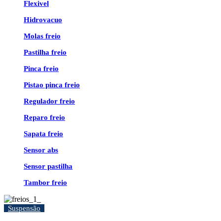
Flexivel
Hidrovacuo
Molas freio
Pastilha freio
Pinca freio
Pistao pinca freio
Regulador freio
Reparo freio
Sapata freio
Sensor abs
Sensor pastilha
Tambor freio
Suspensão