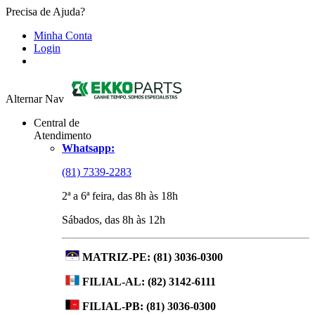
Precisa de Ajuda?
Minha Conta
Login
Alternar Nav
Central de
Atendimento
Whatsapp:
(81) 7339-2283
2ª a 6ª feira, das 8h às 18h
Sábados, das 8h às 12h
MATRIZ-PE:
(81) 3036-0300
FILIAL-AL:
(82) 3142-6111
FILIAL-PB:
(81) 3036-0300