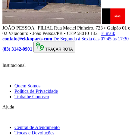
JOÃO PESSOA | FILIAL
Rua Maciel Pinheiro, 723 • Galpão 01 e
02 Varadouro • João Pessoa/PB • CEP 58010-132
E-mail:
contato@ekkoparts.com
De Segunda à Sexta das 07:45 às 17:30
(83) 3142-0901
TRAÇAR ROTA
Institucional
Quem Somos
Política de Privacidade
Trabalhe Conosco
Ajuda
Central de Atendimento
Trocas e Devoluções