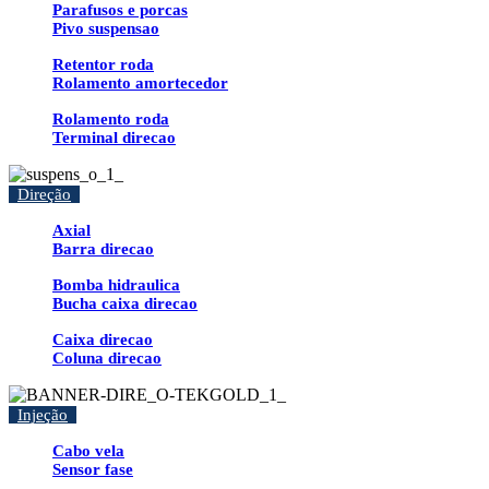
Parafusos e porcas
Pivo suspensao
Retentor roda
Rolamento amortecedor
Rolamento roda
Terminal direcao
Direção
Axial
Barra direcao
Bomba hidraulica
Bucha caixa direcao
Caixa direcao
Coluna direcao
Injeção
Cabo vela
Sensor fase