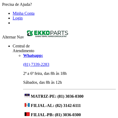
Precisa de Ajuda?
Minha Conta
Login
Alternar Nav
Central de
Atendimento
Whatsapp:
(81) 7339-2283
2ª a 6ª feira, das 8h às 18h
Sábados, das 8h às 12h
MATRIZ-PE:
(81) 3036-0300
FILIAL-AL:
(82) 3142-6111
FILIAL-PB:
(81) 3036-0300