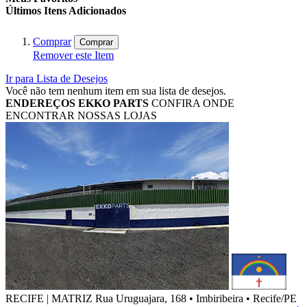
Últimos Itens Adicionados
Comprar
Comprar
Remover este Item
Ir para Lista de Desejos
Você não tem nenhum item em sua lista de desejos.
ENDEREÇOS
EKKO PARTS
CONFIRA ONDE
ENCONTRAR NOSSAS LOJAS
RECIFE | MATRIZ
Rua Uruguajara, 168 • Imbiribeira • Recife/PE