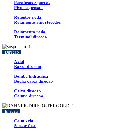
Parafusos e porcas
Pivo suspensao
Retentor roda
Rolamento amortecedor
Rolamento roda
Terminal direcao
Direção
Axial
Barra direcao
Bomba hidraulica
Bucha caixa direcao
Caixa direcao
Coluna direcao
Injeção
Cabo vela
Sensor fase