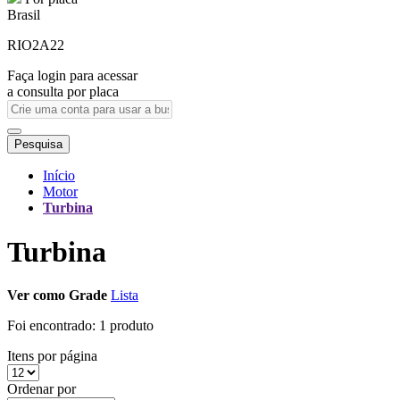
Brasil
RIO2A22
Faça login para acessar
a consulta por placa
Pesquisa
Início
Motor
Turbina
Turbina
Ver como
Grade
Lista
Foi encontrado:
1 produto
Itens por página
Ordenar por