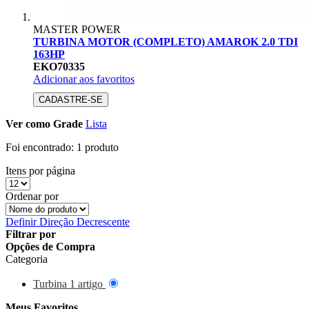
MASTER POWER
TURBINA MOTOR (COMPLETO) AMAROK 2.0 TDI
163HP
EKO70335
Adicionar aos favoritos
CADASTRE-SE
Ver como
Grade
Lista
Foi encontrado:
1 produto
Itens por página
Ordenar por
Definir Direção Decrescente
Filtrar por
Opções de Compra
Categoria
Turbina
1
artigo
Meus Favoritos