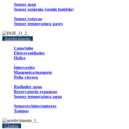
Sensor map
Sensor oxigenio (sonda lambda)
Sensor rotacao
Sensor temperatura gases
Arrefecimento
Cano/tubo
Eletroventilador
Helice
Intercooler
Mangueira/mangote
Polia viscosa
Radiador agua
Reservatorio expansao
Sensor temperatura agua
Sensores/interruptores
Tampas
Câmbio