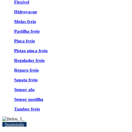
Flexivel
Hidrovacuo
Molas freio
Pastilha freio
Pinca freio
Pistao pinca freio
Regulador freio
Reparo freio
Sapata freio
Sensor abs
Sensor pastilha
Tambor freio
Suspensão