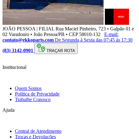
JOÃO PESSOA | FILIAL
Rua Maciel Pinheiro, 723 • Galpão 01 e
02 Varadouro • João Pessoa/PB • CEP 58010-132
E-mail:
contato@ekkoparts.com
De Segunda à Sexta das 07:45 às 17:30
(83) 3142-0901
TRAÇAR ROTA
Institucional
Quem Somos
Política de Privacidade
Trabalhe Conosco
Ajuda
Central de Atendimento
Trocas e Devoluções