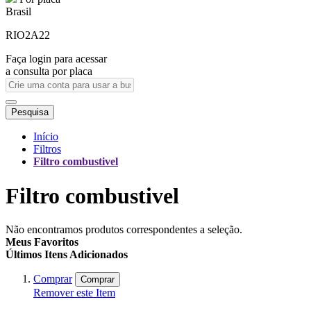
Brasil
RIO2A22
Faça login para acessar
a consulta por placa
Pesquisa
Início
Filtros
Filtro combustivel
Filtro combustivel
Não encontramos produtos correspondentes a seleção.
Meus Favoritos
Últimos Itens Adicionados
Comprar
Comprar
Remover este Item