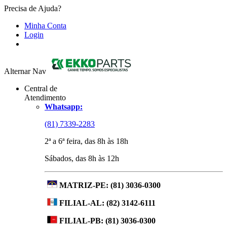
Precisa de Ajuda?
Minha Conta
Login
Alternar Nav
Central de
Atendimento
Whatsapp:
(81) 7339-2283
2ª a 6ª feira, das 8h às 18h
Sábados, das 8h às 12h
MATRIZ-PE:
(81) 3036-0300
FILIAL-AL:
(82) 3142-6111
FILIAL-PB:
(81) 3036-0300