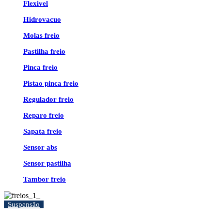
Flexivel
Hidrovacuo
Molas freio
Pastilha freio
Pinca freio
Pistao pinca freio
Regulador freio
Reparo freio
Sapata freio
Sensor abs
Sensor pastilha
Tambor freio
Suspensão