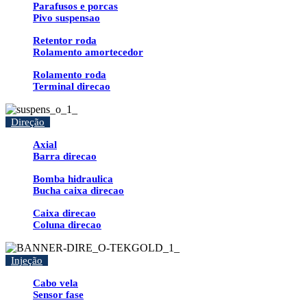
Parafusos e porcas
Pivo suspensao
Retentor roda
Rolamento amortecedor
Rolamento roda
Terminal direcao
Direção
Axial
Barra direcao
Bomba hidraulica
Bucha caixa direcao
Caixa direcao
Coluna direcao
Injeção
Cabo vela
Sensor fase