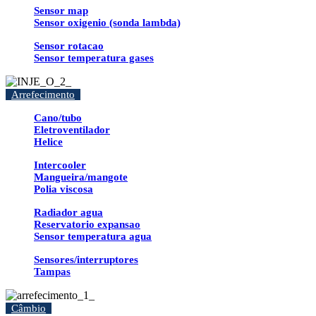
Sensor map
Sensor oxigenio (sonda lambda)
Sensor rotacao
Sensor temperatura gases
Arrefecimento
Cano/tubo
Eletroventilador
Helice
Intercooler
Mangueira/mangote
Polia viscosa
Radiador agua
Reservatorio expansao
Sensor temperatura agua
Sensores/interruptores
Tampas
Câmbio