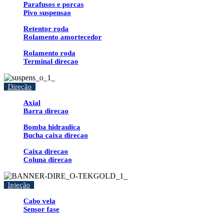
Parafusos e porcas
Pivo suspensao
Retentor roda
Rolamento amortecedor
Rolamento roda
Terminal direcao
Direção
Axial
Barra direcao
Bomba hidraulica
Bucha caixa direcao
Caixa direcao
Coluna direcao
Injeção
Cabo vela
Sensor fase