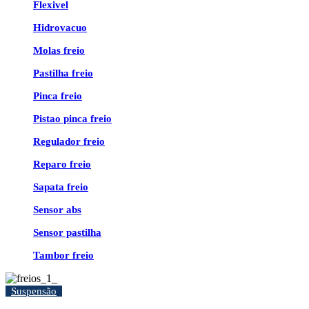
Flexivel
Hidrovacuo
Molas freio
Pastilha freio
Pinca freio
Pistao pinca freio
Regulador freio
Reparo freio
Sapata freio
Sensor abs
Sensor pastilha
Tambor freio
Suspensão