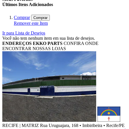
Últimos Itens Adicionados
Comprar
Comprar
Remover este Item
Ir para Lista de Desejos
Você não tem nenhum item em sua lista de desejos.
ENDEREÇOS
EKKO PARTS
CONFIRA ONDE
ENCONTRAR NOSSAS LOJAS
RECIFE | MATRIZ
Rua Uruguajara, 168 • Imbiribeira • Recife/PE