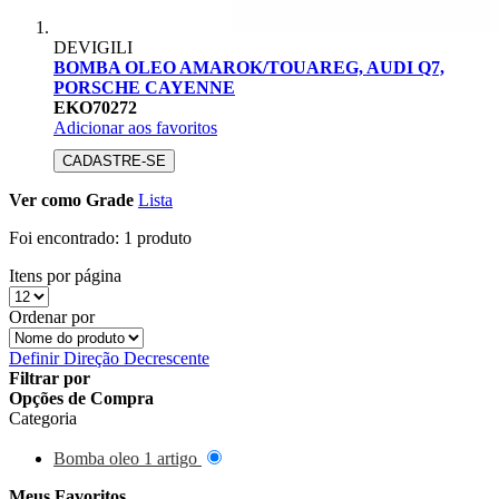
DEVIGILI
BOMBA OLEO AMAROK/TOUAREG, AUDI Q7,
PORSCHE CAYENNE
EKO70272
Adicionar aos favoritos
CADASTRE-SE
Ver como
Grade
Lista
Foi encontrado:
1 produto
Itens por página
Ordenar por
Definir Direção Decrescente
Filtrar por
Opções de Compra
Categoria
Bomba oleo
1
artigo
Meus Favoritos