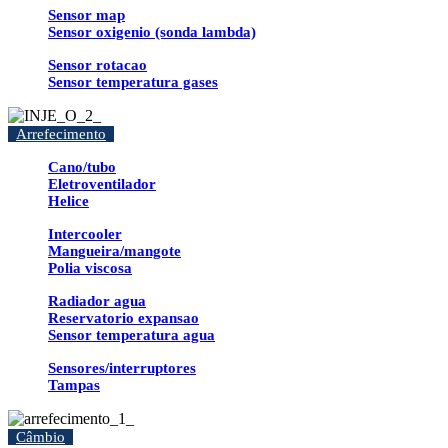
Sensor map
Sensor oxigenio (sonda lambda)
Sensor rotacao
Sensor temperatura gases
Arrefecimento
Cano/tubo
Eletroventilador
Helice
Intercooler
Mangueira/mangote
Polia viscosa
Radiador agua
Reservatorio expansao
Sensor temperatura agua
Sensores/interruptores
Tampas
Câmbio