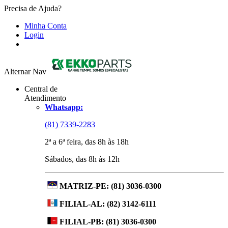
Precisa de Ajuda?
Minha Conta
Login
Alternar Nav
Central de
Atendimento
Whatsapp:
(81) 7339-2283
2ª a 6ª feira, das 8h às 18h
Sábados, das 8h às 12h
MATRIZ-PE:
(81) 3036-0300
FILIAL-AL:
(82) 3142-6111
FILIAL-PB:
(81) 3036-0300