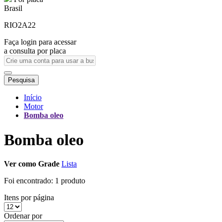
Brasil
RIO2A22
Faça login para acessar
a consulta por placa
Pesquisa
Início
Motor
Bomba oleo
Bomba oleo
Ver como
Grade
Lista
Foi encontrado:
1 produto
Itens por página
Ordenar por