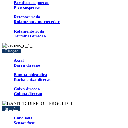
Parafusos e porcas
Pivo suspensao
Retentor roda
Rolamento amortecedor
Rolamento roda
Terminal direcao
Direção
Axial
Barra direcao
Bomba hidraulica
Bucha caixa direcao
Caixa direcao
Coluna direcao
Injeção
Cabo vela
Sensor fase