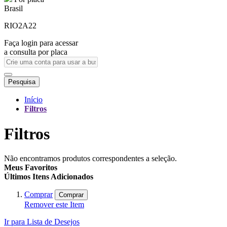
Brasil
RIO2A22
Faça login para acessar
a consulta por placa
Pesquisa
Início
Filtros
Filtros
Não encontramos produtos correspondentes a seleção.
Meus Favoritos
Últimos Itens Adicionados
Comprar
Comprar
Remover este Item
Ir para Lista de Desejos