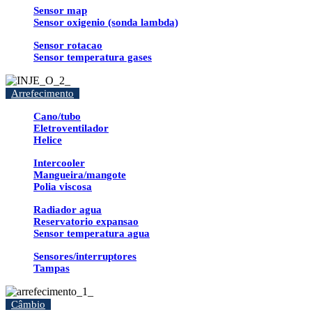
Sensor map
Sensor oxigenio (sonda lambda)
Sensor rotacao
Sensor temperatura gases
Arrefecimento
Cano/tubo
Eletroventilador
Helice
Intercooler
Mangueira/mangote
Polia viscosa
Radiador agua
Reservatorio expansao
Sensor temperatura agua
Sensores/interruptores
Tampas
Câmbio