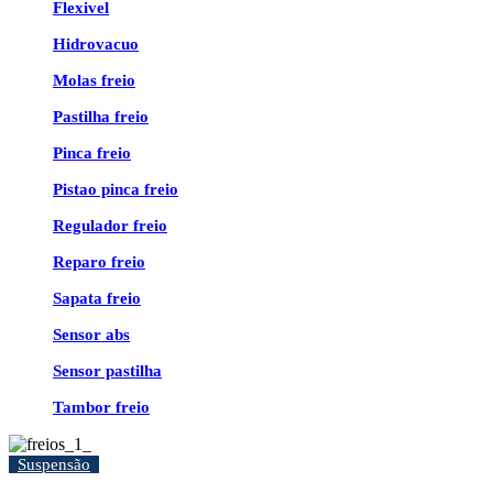
Flexivel
Hidrovacuo
Molas freio
Pastilha freio
Pinca freio
Pistao pinca freio
Regulador freio
Reparo freio
Sapata freio
Sensor abs
Sensor pastilha
Tambor freio
Suspensão