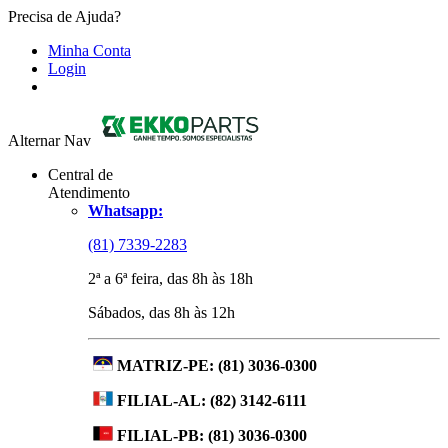
Precisa de Ajuda?
Minha Conta
Login
Alternar Nav
Central de
Atendimento
Whatsapp:
(81) 7339-2283
2ª a 6ª feira, das 8h às 18h
Sábados, das 8h às 12h
MATRIZ-PE:
(81) 3036-0300
FILIAL-AL:
(82) 3142-6111
FILIAL-PB:
(81) 3036-0300