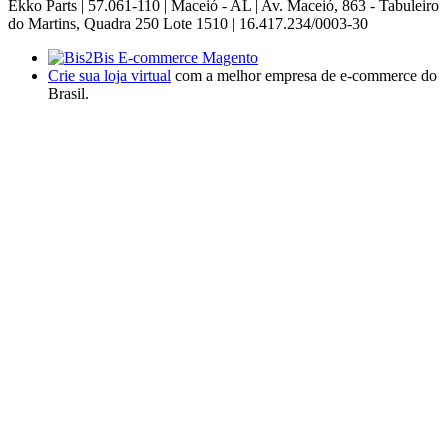
Ekko Parts | 57.061-110 | Maceió - AL | Av. Maceió, 863 - Tabuleiro
do Martins, Quadra 250 Lote 1510 | 16.417.234/0003-30
Crie sua loja virtual
com a melhor empresa de e-commerce do
Brasil.