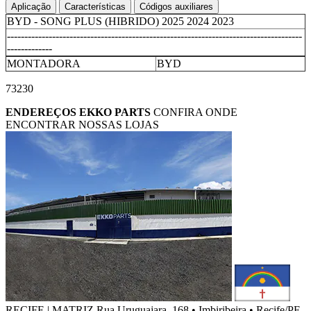
Aplicação
Características
Códigos auxiliares
BYD - SONG PLUS (HIBRIDO) 2025 2024 2023
-------------------------------------------------------------------------------------
-------------
MONTADORA
BYD
73230
ENDEREÇOS
EKKO PARTS
CONFIRA ONDE
ENCONTRAR NOSSAS LOJAS
RECIFE | MATRIZ
Rua Uruguajara, 168 • Imbiribeira • Recife/PE