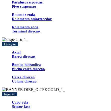
Parafusos e porcas
Pivo suspensao
Retentor roda
Rolamento amortecedor
Rolamento roda
Terminal direcao
Direção
Axial
Barra direcao
Bomba hidraulica
Bucha caixa direcao
Caixa direcao
Coluna direcao
Injeção
Cabo vela
Sensor fase