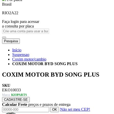
Brasil
RIO2A22
Faça login para acessar
a consulta por placa
Pesquisa
Início
Suspensao
Coxim motor/cambio
COXIM MOTOR BYD SONG PLUS
COXIM MOTOR BYD SONG PLUS
SKU
EKO10033
Marca:
KIOPARTS
CADASTRE-SE
Calcular Frete
preços e prazos de entrega
Não sei meu CEP!
OK