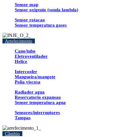
Sensor map
Sensor oxigenio (sonda lambda)
Sensor rotacao
Sensor temperatura gases
Arrefecimento
Cano/tubo
Eletroventilador
Helice
Intercooler
Mangueira/mangote
Polia viscosa
Radiador agua
Reservatorio expansao
Sensor temperatura agua
Sensores/interruptores
Tampas
Câmbio