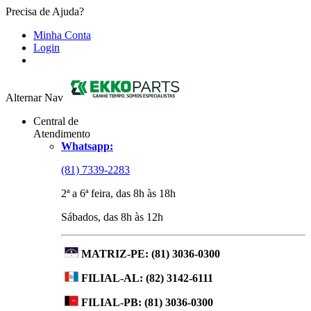
Precisa de Ajuda?
Minha Conta
Login
Alternar Nav
Central de
Atendimento
Whatsapp:
(81) 7339-2283
2ª a 6ª feira, das 8h às 18h
Sábados, das 8h às 12h
MATRIZ-PE:
(81) 3036-0300
FILIAL-AL:
(82) 3142-6111
FILIAL-PB:
(81) 3036-0300