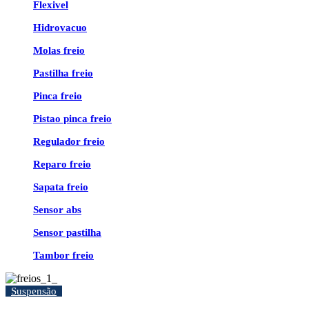
Flexivel
Hidrovacuo
Molas freio
Pastilha freio
Pinca freio
Pistao pinca freio
Regulador freio
Reparo freio
Sapata freio
Sensor abs
Sensor pastilha
Tambor freio
Suspensão