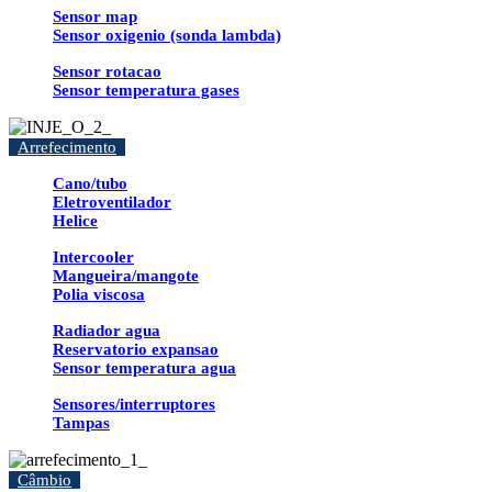
Sensor map
Sensor oxigenio (sonda lambda)
Sensor rotacao
Sensor temperatura gases
Arrefecimento
Cano/tubo
Eletroventilador
Helice
Intercooler
Mangueira/mangote
Polia viscosa
Radiador agua
Reservatorio expansao
Sensor temperatura agua
Sensores/interruptores
Tampas
Câmbio