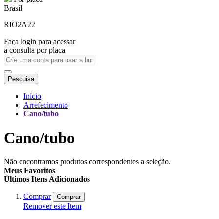
Brasil
RIO2A22
Faça login para acessar
a consulta por placa
Pesquisa
Início
Arrefecimento
Cano/tubo
Cano/tubo
Não encontramos produtos correspondentes a seleção.
Meus Favoritos
Últimos Itens Adicionados
Comprar
Comprar
Remover este Item