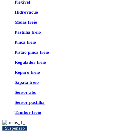
Flexivel
Hidrovacuo
Molas freio
Pastilha freio
Pinca freio
Pistao pinca freio
Regulador freio
Reparo freio
Sapata freio
Sensor abs
Sensor pastilha
Tambor freio
Suspensão