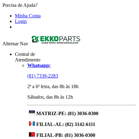
Precisa de Ajuda?
Minha Conta
Login
Alternar Nav
Central de
Atendimento
Whatsapp:
(81) 7339-2283
2ª a 6ª feira, das 8h às 18h
Sábados, das 8h às 12h
MATRIZ-PE:
(81) 3036-0300
FILIAL-AL:
(82) 3142-6111
FILIAL-PB:
(81) 3036-0300