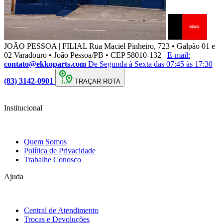
JOÃO PESSOA | FILIAL
Rua Maciel Pinheiro, 723 • Galpão 01 e
02 Varadouro • João Pessoa/PB • CEP 58010-132
E-mail:
contato@ekkoparts.com
De Segunda à Sexta das 07:45 às 17:30
(83) 3142-0901
TRAÇAR ROTA
Institucional
Quem Somos
Política de Privacidade
Trabalhe Conosco
Ajuda
Central de Atendimento
Trocas e Devoluções