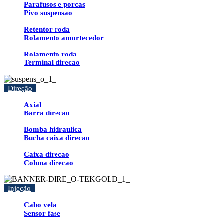
Parafusos e porcas
Pivo suspensao
Retentor roda
Rolamento amortecedor
Rolamento roda
Terminal direcao
Direção
Axial
Barra direcao
Bomba hidraulica
Bucha caixa direcao
Caixa direcao
Coluna direcao
Injeção
Cabo vela
Sensor fase