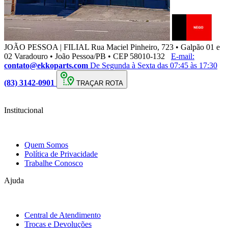
JOÃO PESSOA | FILIAL
Rua Maciel Pinheiro, 723 • Galpão 01 e
02 Varadouro • João Pessoa/PB • CEP 58010-132
E-mail:
contato@ekkoparts.com
De Segunda à Sexta das 07:45 às 17:30
(83) 3142-0901
TRAÇAR ROTA
Institucional
Quem Somos
Política de Privacidade
Trabalhe Conosco
Ajuda
Central de Atendimento
Trocas e Devoluções