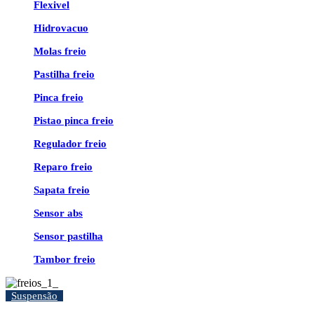
Flexivel
Hidrovacuo
Molas freio
Pastilha freio
Pinca freio
Pistao pinca freio
Regulador freio
Reparo freio
Sapata freio
Sensor abs
Sensor pastilha
Tambor freio
Suspensão