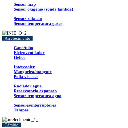
Sensor map
Sensor oxigenio (sonda lambda)
Sensor rotacao
Sensor temperatura gases
Arrefecimento
Cano/tubo
Eletroventilador
Helice
Intercooler
Mangueira/mangote
Polia viscosa
Radiador agua
Reservatorio expansao
Sensor temperatura agua
Sensores/interruptores
Tampas
Câmbio