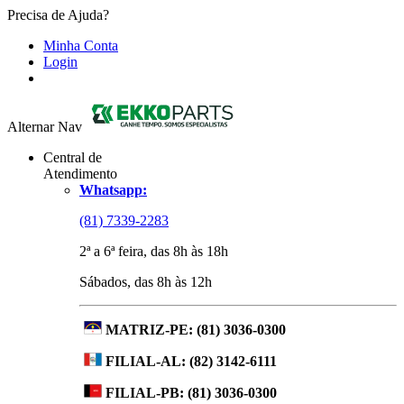
Precisa de Ajuda?
Minha Conta
Login
Alternar Nav
Central de
Atendimento
Whatsapp:
(81) 7339-2283
2ª a 6ª feira, das 8h às 18h
Sábados, das 8h às 12h
MATRIZ-PE:
(81) 3036-0300
FILIAL-AL:
(82) 3142-6111
FILIAL-PB:
(81) 3036-0300