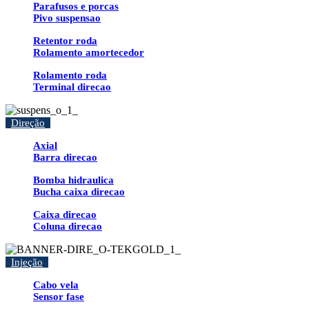
Parafusos e porcas
Pivo suspensao
Retentor roda
Rolamento amortecedor
Rolamento roda
Terminal direcao
Direção
Axial
Barra direcao
Bomba hidraulica
Bucha caixa direcao
Caixa direcao
Coluna direcao
Injeção
Cabo vela
Sensor fase