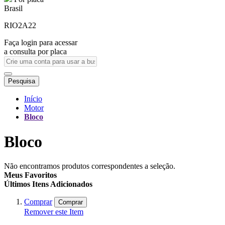
Brasil
RIO2A22
Faça login para acessar
a consulta por placa
Pesquisa
Início
Motor
Bloco
Bloco
Não encontramos produtos correspondentes a seleção.
Meus Favoritos
Últimos Itens Adicionados
Comprar
Comprar
Remover este Item