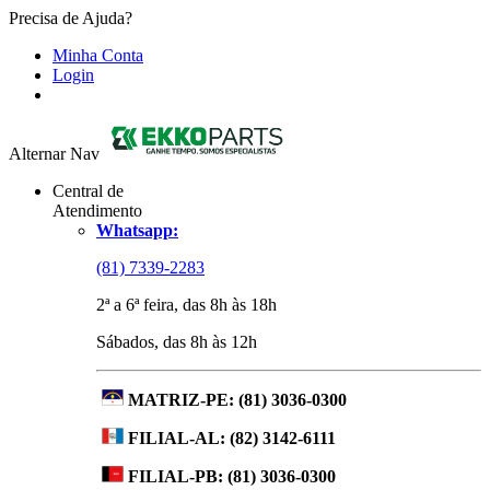
Precisa de Ajuda?
Minha Conta
Login
Alternar Nav
Central de
Atendimento
Whatsapp:
(81) 7339-2283
2ª a 6ª feira, das 8h às 18h
Sábados, das 8h às 12h
MATRIZ-PE:
(81) 3036-0300
FILIAL-AL:
(82) 3142-6111
FILIAL-PB:
(81) 3036-0300