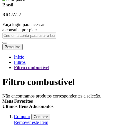
Brasil
RIO2A22
Faça login para acessar
a consulta por placa
Pesquisa
Início
Filtros
Filtro combustivel
Filtro combustivel
Não encontramos produtos correspondentes a seleção.
Meus Favoritos
Últimos Itens Adicionados
Comprar
Comprar
Remover este Item