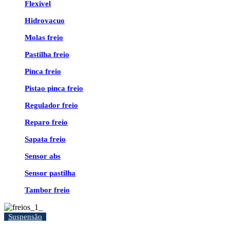
Flexivel
Hidrovacuo
Molas freio
Pastilha freio
Pinca freio
Pistao pinca freio
Regulador freio
Reparo freio
Sapata freio
Sensor abs
Sensor pastilha
Tambor freio
Suspensão