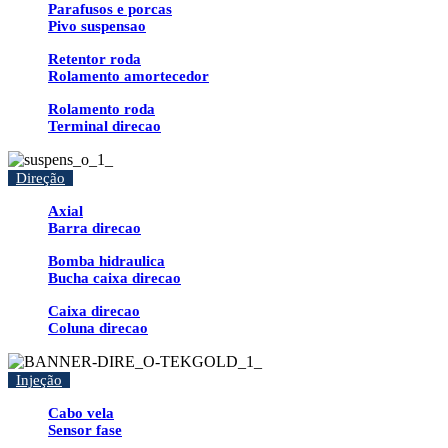
Parafusos e porcas
Pivo suspensao
Retentor roda
Rolamento amortecedor
Rolamento roda
Terminal direcao
Direção
Axial
Barra direcao
Bomba hidraulica
Bucha caixa direcao
Caixa direcao
Coluna direcao
Injeção
Cabo vela
Sensor fase