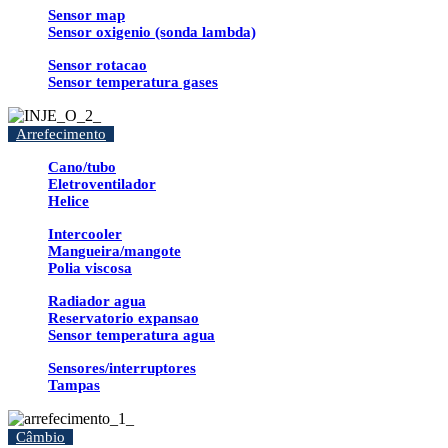
Sensor map
Sensor oxigenio (sonda lambda)
Sensor rotacao
Sensor temperatura gases
Arrefecimento
Cano/tubo
Eletroventilador
Helice
Intercooler
Mangueira/mangote
Polia viscosa
Radiador agua
Reservatorio expansao
Sensor temperatura agua
Sensores/interruptores
Tampas
Câmbio