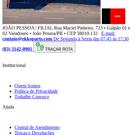
JOÃO PESSOA | FILIAL
Rua Maciel Pinheiro, 723 • Galpão 01 e
02 Varadouro • João Pessoa/PB • CEP 58010-132
E-mail:
contato@ekkoparts.com
De Segunda à Sexta das 07:45 às 17:30
(83) 3142-0901
TRAÇAR ROTA
Institucional
Quem Somos
Política de Privacidade
Trabalhe Conosco
Ajuda
Central de Atendimento
Trocas e Devoluções