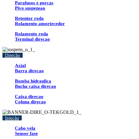
Parafusos e porcas
Pivo suspensao
Retentor roda
Rolamento amortecedor
Rolamento roda
Terminal direcao
Direção
Axial
Barra direcao
Bomba hidraulica
Bucha caixa direcao
Caixa direcao
Coluna direcao
Injeção
Cabo vela
Sensor fase