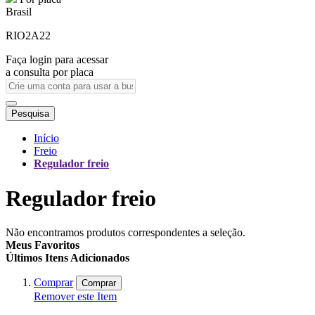
Brasil
RIO2A22
Faça login para acessar
a consulta por placa
Pesquisa
Início
Freio
Regulador freio
Regulador freio
Não encontramos produtos correspondentes a seleção.
Meus Favoritos
Últimos Itens Adicionados
Comprar
Comprar
Remover este Item