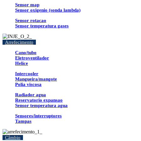
Sensor map
Sensor oxigenio (sonda lambda)
Sensor rotacao
Sensor temperatura gases
Arrefecimento
Cano/tubo
Eletroventilador
Helice
Intercooler
Mangueira/mangote
Polia viscosa
Radiador agua
Reservatorio expansao
Sensor temperatura agua
Sensores/interruptores
Tampas
Câmbio