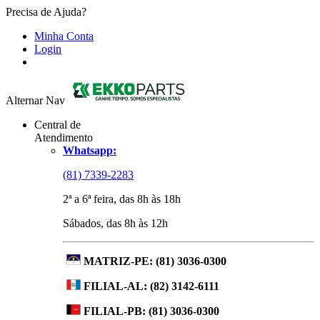
Precisa de Ajuda?
Minha Conta
Login
Alternar Nav
Central de
Atendimento
Whatsapp:
(81) 7339-2283
2ª a 6ª feira, das 8h às 18h
Sábados, das 8h às 12h
MATRIZ-PE:
(81) 3036-0300
FILIAL-AL:
(82) 3142-6111
FILIAL-PB:
(81) 3036-0300