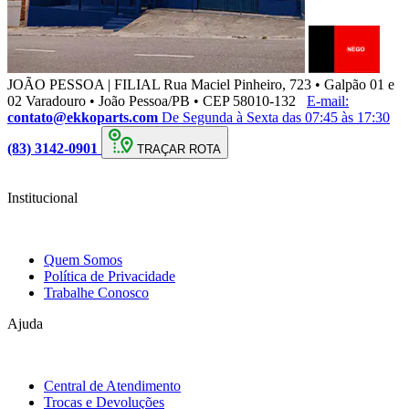
JOÃO PESSOA | FILIAL
Rua Maciel Pinheiro, 723 • Galpão 01 e
02 Varadouro • João Pessoa/PB • CEP 58010-132
E-mail:
contato@ekkoparts.com
De Segunda à Sexta das 07:45 às 17:30
(83) 3142-0901
TRAÇAR ROTA
Institucional
Quem Somos
Política de Privacidade
Trabalhe Conosco
Ajuda
Central de Atendimento
Trocas e Devoluções