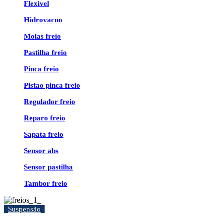
Flexivel
Hidrovacuo
Molas freio
Pastilha freio
Pinca freio
Pistao pinca freio
Regulador freio
Reparo freio
Sapata freio
Sensor abs
Sensor pastilha
Tambor freio
Suspensão