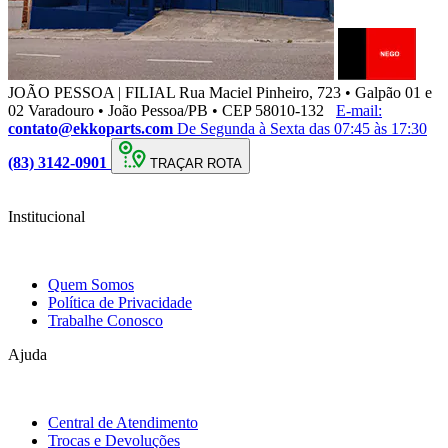
JOÃO PESSOA | FILIAL
Rua Maciel Pinheiro, 723 • Galpão 01 e
02 Varadouro • João Pessoa/PB • CEP 58010-132
E-mail:
contato@ekkoparts.com
De Segunda à Sexta das 07:45 às 17:30
(83) 3142-0901
TRAÇAR ROTA
Institucional
Quem Somos
Política de Privacidade
Trabalhe Conosco
Ajuda
Central de Atendimento
Trocas e Devoluções