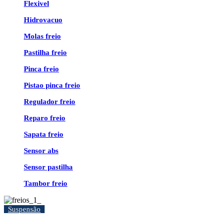
Flexivel
Hidrovacuo
Molas freio
Pastilha freio
Pinca freio
Pistao pinca freio
Regulador freio
Reparo freio
Sapata freio
Sensor abs
Sensor pastilha
Tambor freio
Suspensão