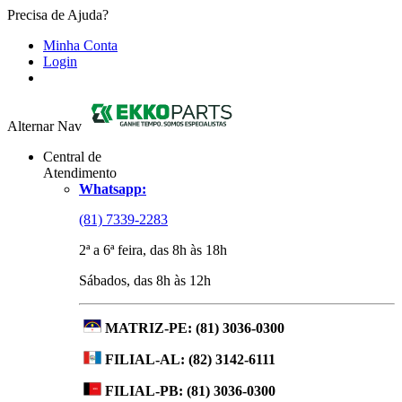
Precisa de Ajuda?
Minha Conta
Login
Alternar Nav
Central de
Atendimento
Whatsapp:
(81) 7339-2283
2ª a 6ª feira, das 8h às 18h
Sábados, das 8h às 12h
MATRIZ-PE:
(81) 3036-0300
FILIAL-AL:
(82) 3142-6111
FILIAL-PB:
(81) 3036-0300