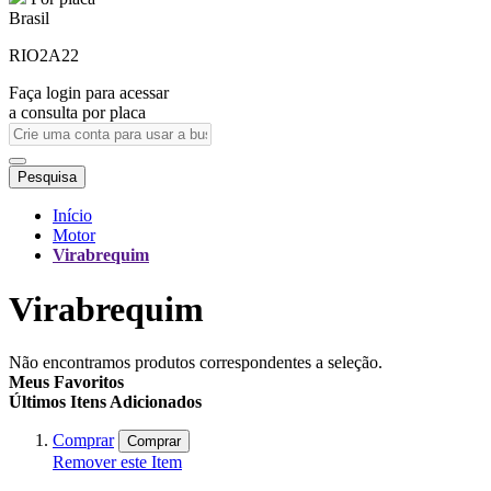
Brasil
RIO2A22
Faça login para acessar
a consulta por placa
Pesquisa
Início
Motor
Virabrequim
Virabrequim
Não encontramos produtos correspondentes a seleção.
Meus Favoritos
Últimos Itens Adicionados
Comprar
Comprar
Remover este Item