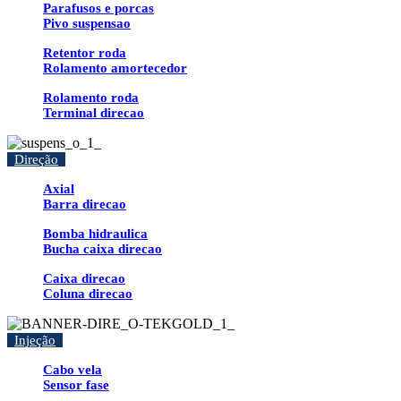
Parafusos e porcas
Pivo suspensao
Retentor roda
Rolamento amortecedor
Rolamento roda
Terminal direcao
Direção
Axial
Barra direcao
Bomba hidraulica
Bucha caixa direcao
Caixa direcao
Coluna direcao
Injeção
Cabo vela
Sensor fase