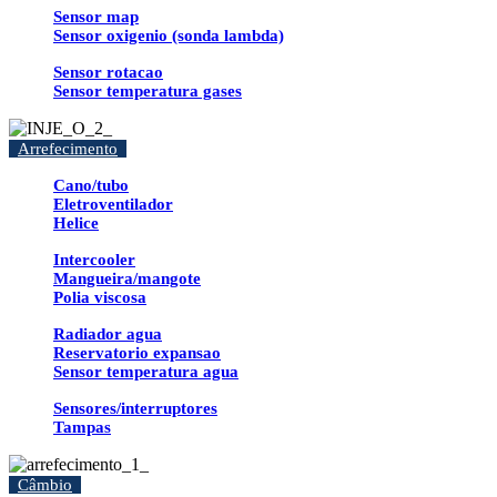
Sensor map
Sensor oxigenio (sonda lambda)
Sensor rotacao
Sensor temperatura gases
Arrefecimento
Cano/tubo
Eletroventilador
Helice
Intercooler
Mangueira/mangote
Polia viscosa
Radiador agua
Reservatorio expansao
Sensor temperatura agua
Sensores/interruptores
Tampas
Câmbio