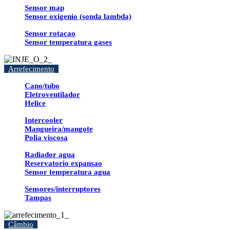
Sensor map
Sensor oxigenio (sonda lambda)
Sensor rotacao
Sensor temperatura gases
Arrefecimento
Cano/tubo
Eletroventilador
Helice
Intercooler
Mangueira/mangote
Polia viscosa
Radiador agua
Reservatorio expansao
Sensor temperatura agua
Sensores/interruptores
Tampas
Câmbio