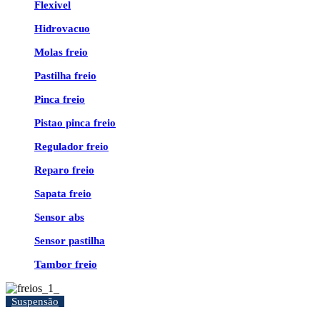
Flexivel
Hidrovacuo
Molas freio
Pastilha freio
Pinca freio
Pistao pinca freio
Regulador freio
Reparo freio
Sapata freio
Sensor abs
Sensor pastilha
Tambor freio
Suspensão