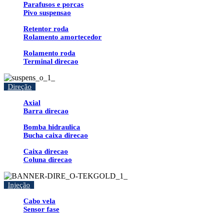
Parafusos e porcas
Pivo suspensao
Retentor roda
Rolamento amortecedor
Rolamento roda
Terminal direcao
Direção
Axial
Barra direcao
Bomba hidraulica
Bucha caixa direcao
Caixa direcao
Coluna direcao
Injeção
Cabo vela
Sensor fase