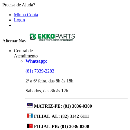
Precisa de Ajuda?
Minha Conta
Login
Alternar Nav
Central de
Atendimento
Whatsapp:
(81) 7339-2283
2ª a 6ª feira, das 8h às 18h
Sábados, das 8h às 12h
MATRIZ-PE:
(81) 3036-0300
FILIAL-AL:
(82) 3142-6111
FILIAL-PB:
(81) 3036-0300