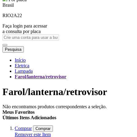
Brasil
RIO2A22
Faça login para acessar
a consulta por placa
Pesquisa
Início
Eletrica
Lampada
Farol/lanterna/retrovisor
Farol/lanterna/retrovisor
Não encontramos produtos correspondentes a seleção.
Meus Favoritos
Últimos Itens Adicionados
Comprar
Comprar
Remover este Item