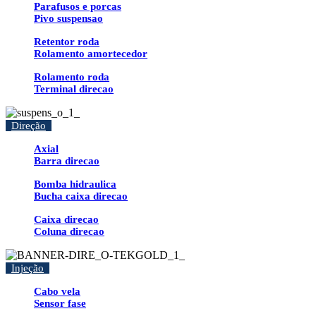
Parafusos e porcas
Pivo suspensao
Retentor roda
Rolamento amortecedor
Rolamento roda
Terminal direcao
Direção
Axial
Barra direcao
Bomba hidraulica
Bucha caixa direcao
Caixa direcao
Coluna direcao
Injeção
Cabo vela
Sensor fase