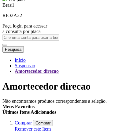
Brasil
RIO2A22
Faça login para acessar
a consulta por placa
Pesquisa
Início
Suspensao
Amortecedor direcao
Amortecedor direcao
Não encontramos produtos correspondentes a seleção.
Meus Favoritos
Últimos Itens Adicionados
Comprar
Comprar
Remover este Item