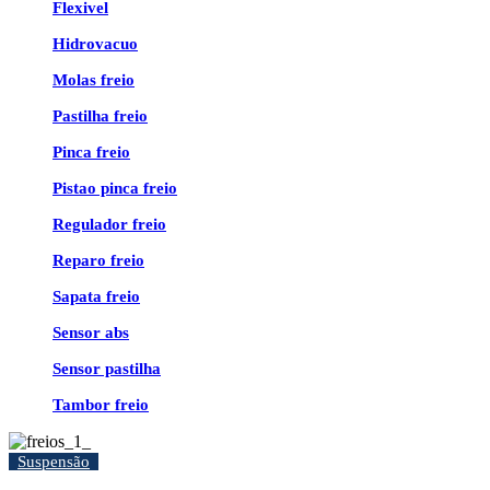
Flexivel
Hidrovacuo
Molas freio
Pastilha freio
Pinca freio
Pistao pinca freio
Regulador freio
Reparo freio
Sapata freio
Sensor abs
Sensor pastilha
Tambor freio
Suspensão