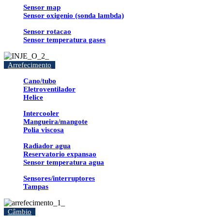
Sensor map
Sensor oxigenio (sonda lambda)
Sensor rotacao
Sensor temperatura gases
Arrefecimento
Cano/tubo
Eletroventilador
Helice
Intercooler
Mangueira/mangote
Polia viscosa
Radiador agua
Reservatorio expansao
Sensor temperatura agua
Sensores/interruptores
Tampas
Câmbio