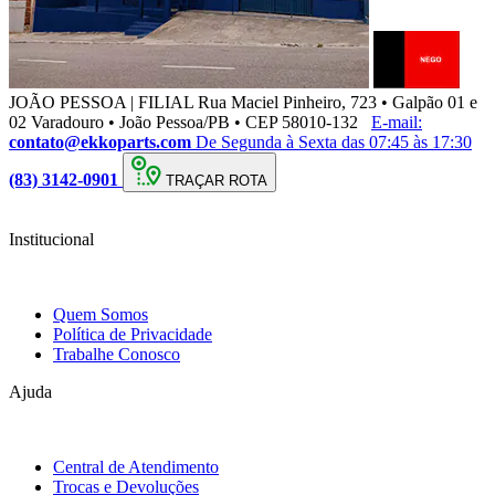
JOÃO PESSOA | FILIAL
Rua Maciel Pinheiro, 723 • Galpão 01 e
02 Varadouro • João Pessoa/PB • CEP 58010-132
E-mail:
contato@ekkoparts.com
De Segunda à Sexta das 07:45 às 17:30
(83) 3142-0901
TRAÇAR ROTA
Institucional
Quem Somos
Política de Privacidade
Trabalhe Conosco
Ajuda
Central de Atendimento
Trocas e Devoluções