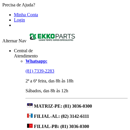
Precisa de Ajuda?
Minha Conta
Login
Alternar Nav
Central de
Atendimento
Whatsapp:
(81) 7339-2283
2ª a 6ª feira, das 8h às 18h
Sábados, das 8h às 12h
MATRIZ-PE:
(81) 3036-0300
FILIAL-AL:
(82) 3142-6111
FILIAL-PB:
(81) 3036-0300