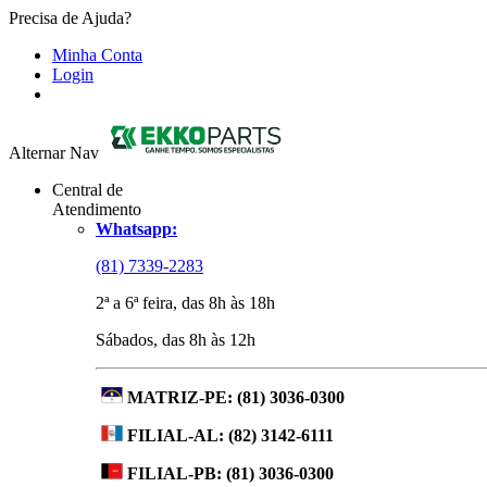
Precisa de Ajuda?
Minha Conta
Login
Alternar Nav
Central de
Atendimento
Whatsapp:
(81) 7339-2283
2ª a 6ª feira, das 8h às 18h
Sábados, das 8h às 12h
MATRIZ-PE:
(81) 3036-0300
FILIAL-AL:
(82) 3142-6111
FILIAL-PB:
(81) 3036-0300