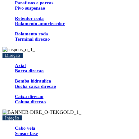
Parafusos e porcas
Pivo suspensao
Retentor roda
Rolamento amortecedor
Rolamento roda
Terminal direcao
Direção
Axial
Barra direcao
Bomba hidraulica
Bucha caixa direcao
Caixa direcao
Coluna direcao
Injeção
Cabo vela
Sensor fase