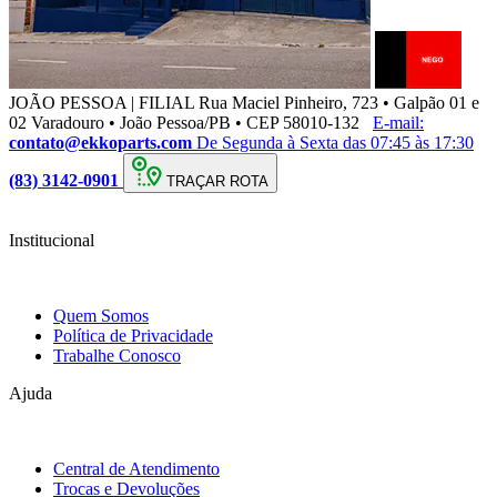
JOÃO PESSOA | FILIAL
Rua Maciel Pinheiro, 723 • Galpão 01 e
02 Varadouro • João Pessoa/PB • CEP 58010-132
E-mail:
contato@ekkoparts.com
De Segunda à Sexta das 07:45 às 17:30
(83) 3142-0901
TRAÇAR ROTA
Institucional
Quem Somos
Política de Privacidade
Trabalhe Conosco
Ajuda
Central de Atendimento
Trocas e Devoluções