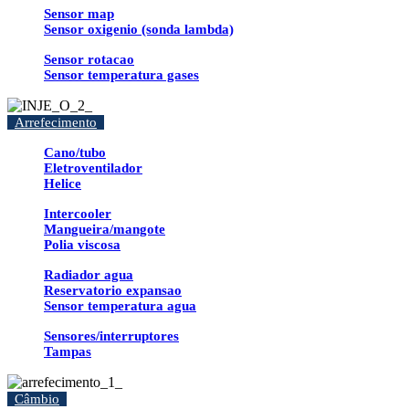
Sensor map
Sensor oxigenio (sonda lambda)
Sensor rotacao
Sensor temperatura gases
Arrefecimento
Cano/tubo
Eletroventilador
Helice
Intercooler
Mangueira/mangote
Polia viscosa
Radiador agua
Reservatorio expansao
Sensor temperatura agua
Sensores/interruptores
Tampas
Câmbio