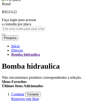
Brasil
RIO2A22
Faça login para acessar
a consulta por placa
Pesquisa
Início
Direcao
Bomba hidraulica
Bomba hidraulica
Não encontramos produtos correspondentes a seleção.
Meus Favoritos
Últimos Itens Adicionados
Comprar
Comprar
Remover este Item