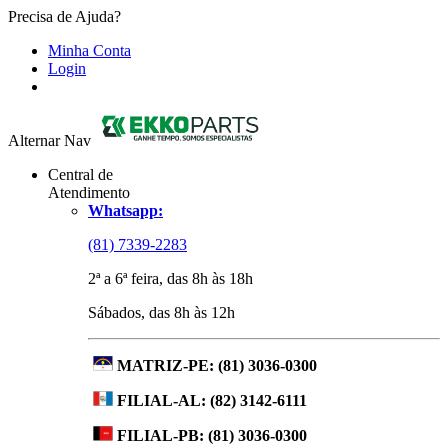
Precisa de Ajuda?
Minha Conta
Login
Alternar Nav
Central de
Atendimento
Whatsapp:
(81) 7339-2283
2ª a 6ª feira, das 8h às 18h
Sábados, das 8h às 12h
MATRIZ-PE:
(81) 3036-0300
FILIAL-AL:
(82) 3142-6111
FILIAL-PB:
(81) 3036-0300