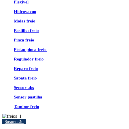
Flexivel
Hidrovacuo
Molas freio
Pastilha freio
Pinca freio
Pistao pinca freio
Regulador freio
Reparo freio
Sapata freio
Sensor abs
Sensor pastilha
Tambor freio
Suspensão