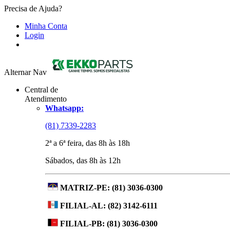
Precisa de Ajuda?
Minha Conta
Login
Alternar Nav
Central de
Atendimento
Whatsapp:
(81) 7339-2283
2ª a 6ª feira, das 8h às 18h
Sábados, das 8h às 12h
MATRIZ-PE:
(81) 3036-0300
FILIAL-AL:
(82) 3142-6111
FILIAL-PB:
(81) 3036-0300