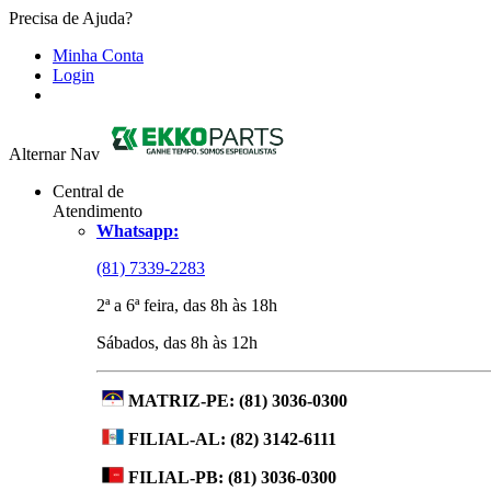
Precisa de Ajuda?
Minha Conta
Login
Alternar Nav
Central de
Atendimento
Whatsapp:
(81) 7339-2283
2ª a 6ª feira, das 8h às 18h
Sábados, das 8h às 12h
MATRIZ-PE:
(81) 3036-0300
FILIAL-AL:
(82) 3142-6111
FILIAL-PB:
(81) 3036-0300