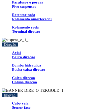
Parafusos e porcas
Pivo suspensao
Retentor roda
Rolamento amortecedor
Rolamento roda
Terminal direcao
Direção
Axial
Barra direcao
Bomba hidraulica
Bucha caixa direcao
Caixa direcao
Coluna direcao
Injeção
Cabo vela
Sensor fase