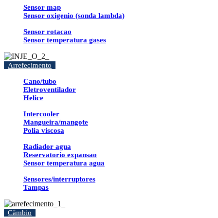
Sensor map
Sensor oxigenio (sonda lambda)
Sensor rotacao
Sensor temperatura gases
Arrefecimento
Cano/tubo
Eletroventilador
Helice
Intercooler
Mangueira/mangote
Polia viscosa
Radiador agua
Reservatorio expansao
Sensor temperatura agua
Sensores/interruptores
Tampas
Câmbio