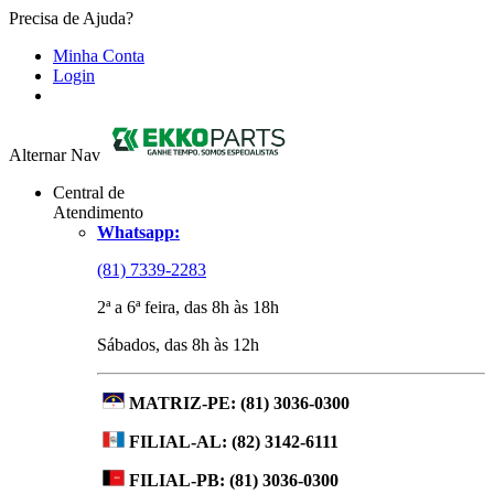
Precisa de Ajuda?
Minha Conta
Login
Alternar Nav
Central de
Atendimento
Whatsapp:
(81) 7339-2283
2ª a 6ª feira, das 8h às 18h
Sábados, das 8h às 12h
MATRIZ-PE:
(81) 3036-0300
FILIAL-AL:
(82) 3142-6111
FILIAL-PB:
(81) 3036-0300