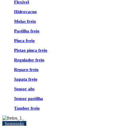
Flexivel
Hidrovacuo
Molas freio
Pastilha freio
Pinca freio
Pistao pinca freio
Regulador freio
Reparo freio
Sapata freio
Sensor abs
Sensor pastilha
Tambor freio
Suspensão