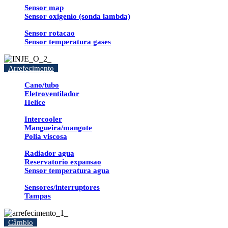
Sensor map
Sensor oxigenio (sonda lambda)
Sensor rotacao
Sensor temperatura gases
Arrefecimento
Cano/tubo
Eletroventilador
Helice
Intercooler
Mangueira/mangote
Polia viscosa
Radiador agua
Reservatorio expansao
Sensor temperatura agua
Sensores/interruptores
Tampas
Câmbio