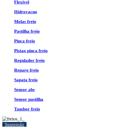
Flexivel
Hidrovacuo
Molas freio
Pastilha freio
Pinca freio
Pistao pinca freio
Regulador freio
Reparo freio
Sapata freio
Sensor abs
Sensor pastilha
Tambor freio
Suspensão