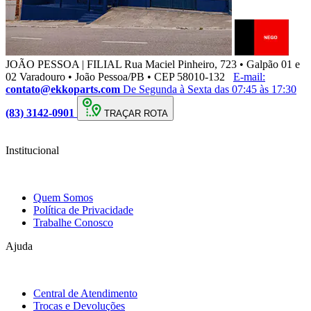
JOÃO PESSOA | FILIAL
Rua Maciel Pinheiro, 723 • Galpão 01 e
02 Varadouro • João Pessoa/PB • CEP 58010-132
E-mail:
contato@ekkoparts.com
De Segunda à Sexta das 07:45 às 17:30
(83) 3142-0901
TRAÇAR ROTA
Institucional
Quem Somos
Política de Privacidade
Trabalhe Conosco
Ajuda
Central de Atendimento
Trocas e Devoluções