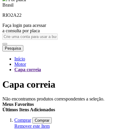
Brasil
RIO2A22
Faça login para acessar
a consulta por placa
Pesquisa
Início
Motor
Capa correia
Capa correia
Não encontramos produtos correspondentes a seleção.
Meus Favoritos
Últimos Itens Adicionados
Comprar
Comprar
Remover este Item