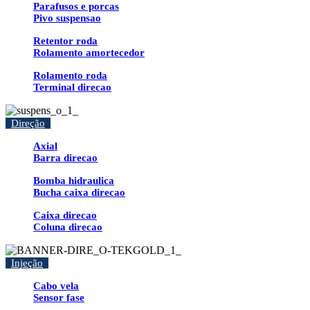
Parafusos e porcas
Pivo suspensao
Retentor roda
Rolamento amortecedor
Rolamento roda
Terminal direcao
Direção
Axial
Barra direcao
Bomba hidraulica
Bucha caixa direcao
Caixa direcao
Coluna direcao
Injeção
Cabo vela
Sensor fase