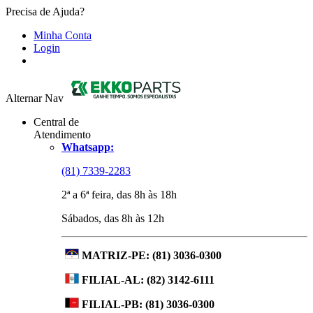
Precisa de Ajuda?
Minha Conta
Login
Alternar Nav
Central de
Atendimento
Whatsapp:
(81) 7339-2283
2ª a 6ª feira, das 8h às 18h
Sábados, das 8h às 12h
MATRIZ-PE:
(81) 3036-0300
FILIAL-AL:
(82) 3142-6111
FILIAL-PB:
(81) 3036-0300