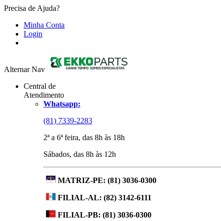
Precisa de Ajuda?
Minha Conta
Login
Alternar Nav
Central de
Atendimento
Whatsapp:
(81) 7339-2283
2ª a 6ª feira, das 8h às 18h
Sábados, das 8h às 12h
MATRIZ-PE:
(81) 3036-0300
FILIAL-AL:
(82) 3142-6111
FILIAL-PB:
(81) 3036-0300