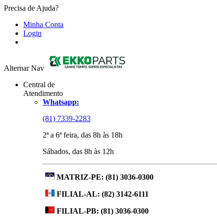
Precisa de Ajuda?
Minha Conta
Login
Alternar Nav
Central de
Atendimento
Whatsapp:
(81) 7339-2283
2ª a 6ª feira, das 8h às 18h
Sábados, das 8h às 12h
MATRIZ-PE:
(81) 3036-0300
FILIAL-AL:
(82) 3142-6111
FILIAL-PB:
(81) 3036-0300