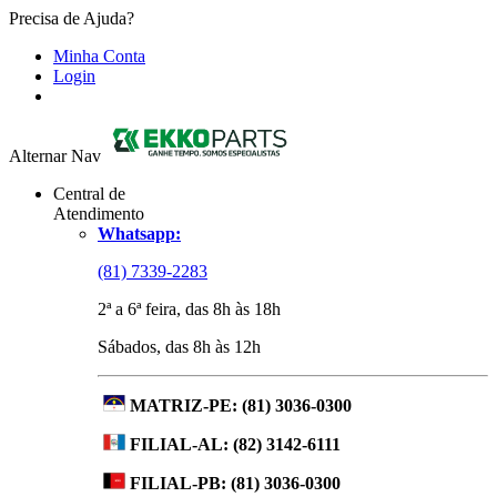
Precisa de Ajuda?
Minha Conta
Login
Alternar Nav
Central de
Atendimento
Whatsapp:
(81) 7339-2283
2ª a 6ª feira, das 8h às 18h
Sábados, das 8h às 12h
MATRIZ-PE:
(81) 3036-0300
FILIAL-AL:
(82) 3142-6111
FILIAL-PB:
(81) 3036-0300