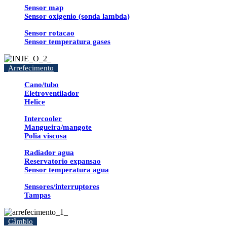
Sensor map
Sensor oxigenio (sonda lambda)
Sensor rotacao
Sensor temperatura gases
Arrefecimento
Cano/tubo
Eletroventilador
Helice
Intercooler
Mangueira/mangote
Polia viscosa
Radiador agua
Reservatorio expansao
Sensor temperatura agua
Sensores/interruptores
Tampas
Câmbio