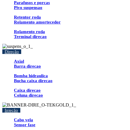
Parafusos e porcas
Pivo suspensao
Retentor roda
Rolamento amortecedor
Rolamento roda
Terminal direcao
Direção
Axial
Barra direcao
Bomba hidraulica
Bucha caixa direcao
Caixa direcao
Coluna direcao
Injeção
Cabo vela
Sensor fase