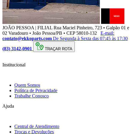
JOÃO PESSOA | FILIAL
Rua Maciel Pinheiro, 723 • Galpão 01 e
02 Varadouro • João Pessoa/PB • CEP 58010-132
E-mail:
contato@ekkoparts.com
De Segunda à Sexta das 07:45 às 17:30
(83) 3142-0901
TRAÇAR ROTA
Institucional
Quem Somos
Política de Privacidade
Trabalhe Conosco
Ajuda
Central de Atendimento
Trocas e Devoluções