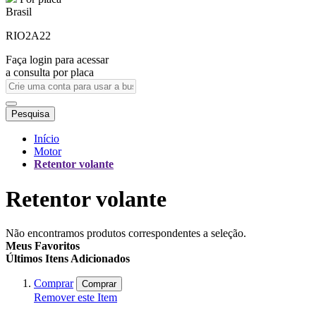
Brasil
RIO2A22
Faça login para acessar
a consulta por placa
Pesquisa
Início
Motor
Retentor volante
Retentor volante
Não encontramos produtos correspondentes a seleção.
Meus Favoritos
Últimos Itens Adicionados
Comprar
Comprar
Remover este Item