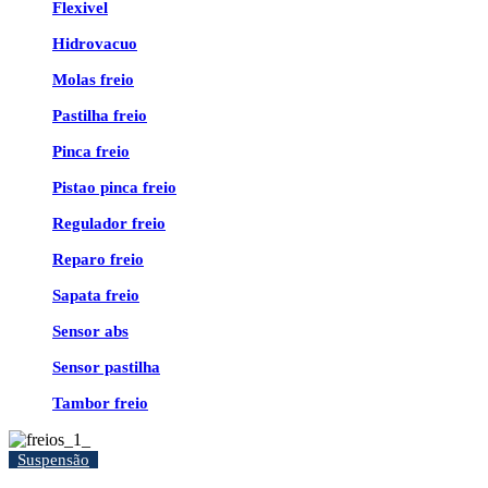
Flexivel
Hidrovacuo
Molas freio
Pastilha freio
Pinca freio
Pistao pinca freio
Regulador freio
Reparo freio
Sapata freio
Sensor abs
Sensor pastilha
Tambor freio
Suspensão