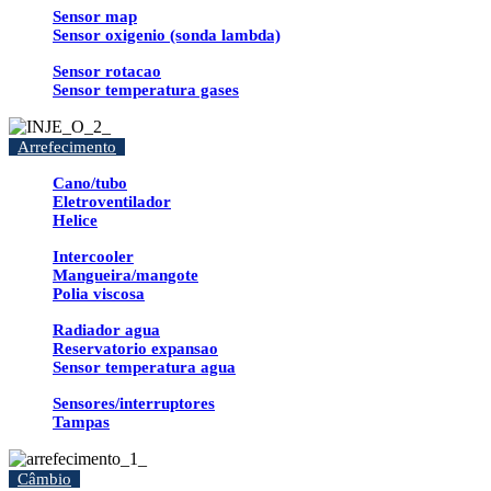
Sensor map
Sensor oxigenio (sonda lambda)
Sensor rotacao
Sensor temperatura gases
Arrefecimento
Cano/tubo
Eletroventilador
Helice
Intercooler
Mangueira/mangote
Polia viscosa
Radiador agua
Reservatorio expansao
Sensor temperatura agua
Sensores/interruptores
Tampas
Câmbio