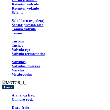
Coroa e pinhao
Retentor valvula
Retentor volante
Selante
Selo bloco (espoleta)
Sensor pressao oleo
Tampa valvula
Tensor
Turbina
Tuchos
Valvula egr
Valvula termostatica
Valvulas
Valvulas diversas
Varetas
Virabrequim
Freio
Alavanca freio
Cilindro roda
Disco freio