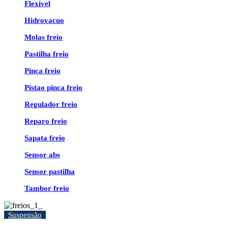
Flexivel
Hidrovacuo
Molas freio
Pastilha freio
Pinca freio
Pistao pinca freio
Regulador freio
Reparo freio
Sapata freio
Sensor abs
Sensor pastilha
Tambor freio
Suspensão