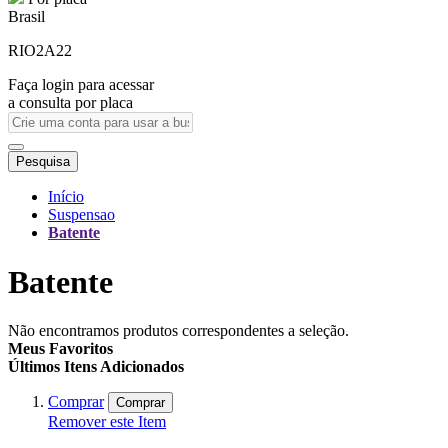
Brasil
RIO2A22
Faça login para acessar
a consulta por placa
Pesquisa
Início
Suspensao
Batente
Batente
Não encontramos produtos correspondentes a seleção.
Meus Favoritos
Últimos Itens Adicionados
Comprar
Comprar
Remover este Item