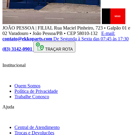
JOÃO PESSOA | FILIAL
Rua Maciel Pinheiro, 723 • Galpão 01 e
02 Varadouro • João Pessoa/PB • CEP 58010-132
E-mail:
contato@ekkoparts.com
De Segunda à Sexta das 07:45 às 17:30
(83) 3142-0901
TRAÇAR ROTA
Institucional
Quem Somos
Política de Privacidade
Trabalhe Conosco
Ajuda
Central de Atendimento
Trocas e Devoluções