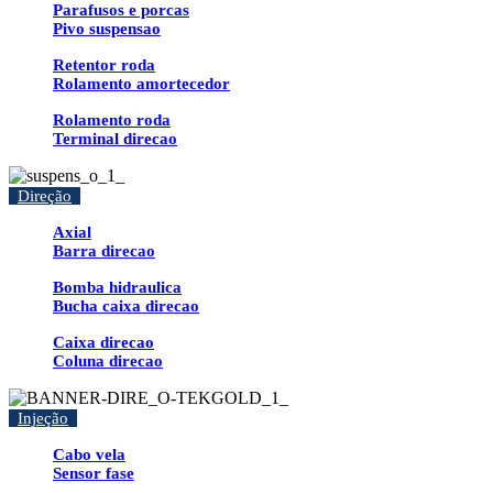
Parafusos e porcas
Pivo suspensao
Retentor roda
Rolamento amortecedor
Rolamento roda
Terminal direcao
Direção
Axial
Barra direcao
Bomba hidraulica
Bucha caixa direcao
Caixa direcao
Coluna direcao
Injeção
Cabo vela
Sensor fase