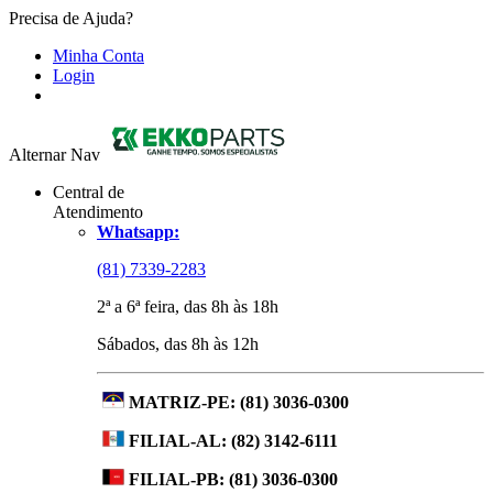
Precisa de Ajuda?
Minha Conta
Login
Alternar Nav
Central de
Atendimento
Whatsapp:
(81) 7339-2283
2ª a 6ª feira, das 8h às 18h
Sábados, das 8h às 12h
MATRIZ-PE:
(81) 3036-0300
FILIAL-AL:
(82) 3142-6111
FILIAL-PB:
(81) 3036-0300