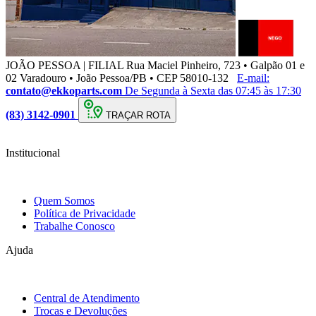
JOÃO PESSOA | FILIAL
Rua Maciel Pinheiro, 723 • Galpão 01 e
02 Varadouro • João Pessoa/PB • CEP 58010-132
E-mail:
contato@ekkoparts.com
De Segunda à Sexta das 07:45 às 17:30
(83) 3142-0901
TRAÇAR ROTA
Institucional
Quem Somos
Política de Privacidade
Trabalhe Conosco
Ajuda
Central de Atendimento
Trocas e Devoluções