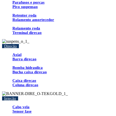
Parafusos e porcas
Pivo suspensao
Retentor roda
Rolamento amortecedor
Rolamento roda
Terminal direcao
Direção
Axial
Barra direcao
Bomba hidraulica
Bucha caixa direcao
Caixa direcao
Coluna direcao
Injeção
Cabo vela
Sensor fase