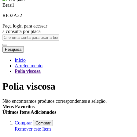
Brasil
RIO2A22
Faça login para acessar
a consulta por placa
Pesquisa
Início
Arrefecimento
Polia viscosa
Polia viscosa
Não encontramos produtos correspondentes a seleção.
Meus Favoritos
Últimos Itens Adicionados
Comprar
Comprar
Remover este Item