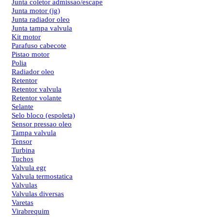
Junta coletor admissao/escape
Junta motor (jg)
Junta radiador oleo
Junta tampa valvula
Kit motor
Parafuso cabecote
Pistao motor
Polia
Radiador oleo
Retentor
Retentor valvula
Retentor volante
Selante
Selo bloco (espoleta)
Sensor pressao oleo
Tampa valvula
Tensor
Turbina
Tuchos
Valvula egr
Valvula termostatica
Valvulas
Valvulas diversas
Varetas
Virabrequim