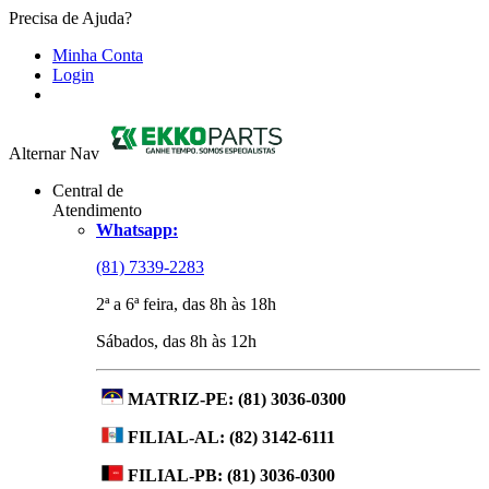
Precisa de Ajuda?
Minha Conta
Login
Alternar Nav
Central de
Atendimento
Whatsapp:
(81) 7339-2283
2ª a 6ª feira, das 8h às 18h
Sábados, das 8h às 12h
MATRIZ-PE:
(81) 3036-0300
FILIAL-AL:
(82) 3142-6111
FILIAL-PB:
(81) 3036-0300