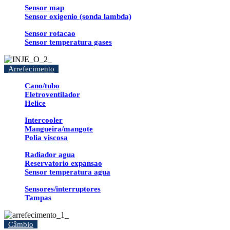
Sensor map
Sensor oxigenio (sonda lambda)
Sensor rotacao
Sensor temperatura gases
Arrefecimento
Cano/tubo
Eletroventilador
Helice
Intercooler
Mangueira/mangote
Polia viscosa
Radiador agua
Reservatorio expansao
Sensor temperatura agua
Sensores/interruptores
Tampas
Câmbio