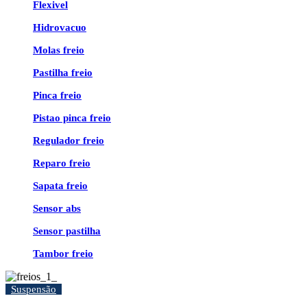
Flexivel
Hidrovacuo
Molas freio
Pastilha freio
Pinca freio
Pistao pinca freio
Regulador freio
Reparo freio
Sapata freio
Sensor abs
Sensor pastilha
Tambor freio
Suspensão