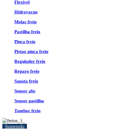
Flexivel
Hidrovacuo
Molas freio
Pastilha freio
Pinca freio
Pistao pinca freio
Regulador freio
Reparo freio
Sapata freio
Sensor abs
Sensor pastilha
Tambor freio
Suspensão