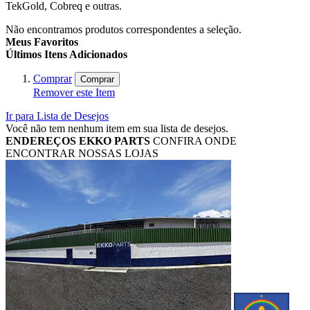
TekGold, Cobreq e outras.
Não encontramos produtos correspondentes a seleção.
Meus Favoritos
Últimos Itens Adicionados
Comprar
Comprar
Remover este Item
Ir para Lista de Desejos
Você não tem nenhum item em sua lista de desejos.
ENDEREÇOS
EKKO PARTS
CONFIRA ONDE
ENCONTRAR NOSSAS LOJAS