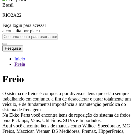
Brasil
RIO2A22
Faça login para acessar
a consulta por placa
Pesquisa
Início
Freio
Freio
O sistema de freios é composto por diversos itens que estão sempre
trabalhando em conjunto, a fim de desacelerar e parar totalmente um
veículo, é de fundamental importância a manutenção periódica do
sistema de frenagem.
Na Ekko Parts você encontra itens de reposição do sistema de freios
para Pick-ups, Vans, Utilitários, SUVs e Importados.
Aqui você encontra itens de marcas como Willtec, Speedbrake, MG
Freios, Mazzicar, Viemar, DS Medidores, Fremax, HipperFreios,