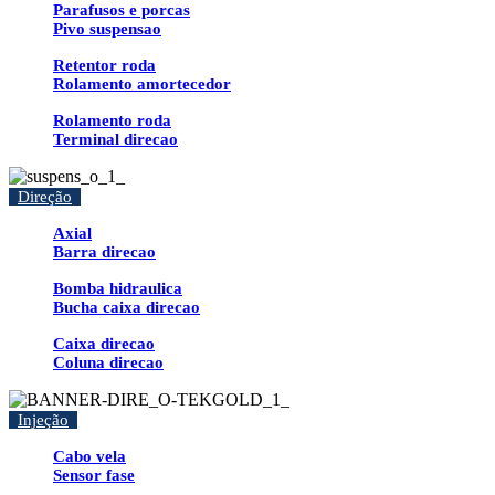
Parafusos e porcas
Pivo suspensao
Retentor roda
Rolamento amortecedor
Rolamento roda
Terminal direcao
Direção
Axial
Barra direcao
Bomba hidraulica
Bucha caixa direcao
Caixa direcao
Coluna direcao
Injeção
Cabo vela
Sensor fase