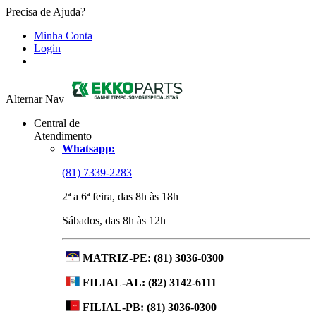
Precisa de Ajuda?
Minha Conta
Login
Alternar Nav
Central de
Atendimento
Whatsapp:
(81) 7339-2283
2ª a 6ª feira, das 8h às 18h
Sábados, das 8h às 12h
MATRIZ-PE:
(81) 3036-0300
FILIAL-AL:
(82) 3142-6111
FILIAL-PB:
(81) 3036-0300