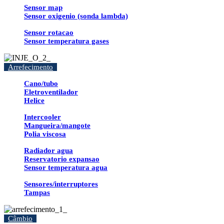
Sensor map
Sensor oxigenio (sonda lambda)
Sensor rotacao
Sensor temperatura gases
Arrefecimento
Cano/tubo
Eletroventilador
Helice
Intercooler
Mangueira/mangote
Polia viscosa
Radiador agua
Reservatorio expansao
Sensor temperatura agua
Sensores/interruptores
Tampas
Câmbio