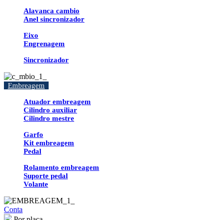
Alavanca cambio
Anel sincronizador
Eixo
Engrenagem
Sincronizador
Embreagem
Atuador embreagem
Cilindro auxiliar
Cilindro mestre
Garfo
Kit embreagem
Pedal
Rolamento embreagem
Suporte pedal
Volante
Conta
Por placa