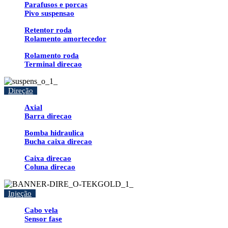
Parafusos e porcas
Pivo suspensao
Retentor roda
Rolamento amortecedor
Rolamento roda
Terminal direcao
Direção
Axial
Barra direcao
Bomba hidraulica
Bucha caixa direcao
Caixa direcao
Coluna direcao
Injeção
Cabo vela
Sensor fase