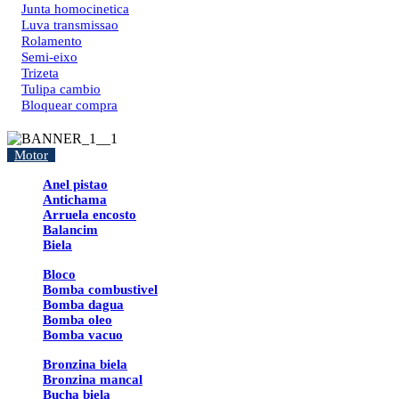
Junta homocinetica
Luva transmissao
Rolamento
Semi-eixo
Trizeta
Tulipa cambio
Bloquear compra
Motor
Anel pistao
Antichama
Arruela encosto
Balancim
Biela
Bloco
Bomba combustivel
Bomba dagua
Bomba oleo
Bomba vacuo
Bronzina biela
Bronzina mancal
Bucha biela