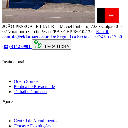
JOÃO PESSOA | FILIAL
Rua Maciel Pinheiro, 723 • Galpão 01 e
02 Varadouro • João Pessoa/PB • CEP 58010-132
E-mail:
contato@ekkoparts.com
De Segunda à Sexta das 07:45 às 17:30
(83) 3142-0901
TRAÇAR ROTA
Institucional
Quem Somos
Política de Privacidade
Trabalhe Conosco
Ajuda
Central de Atendimento
Trocas e Devoluções