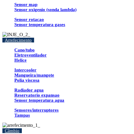
Sensor map
Sensor oxigenio (sonda lambda)
Sensor rotacao
Sensor temperatura gases
Arrefecimento
Cano/tubo
Eletroventilador
Helice
Intercooler
Mangueira/mangote
Polia viscosa
Radiador agua
Reservatorio expansao
Sensor temperatura agua
Sensores/interruptores
Tampas
Câmbio