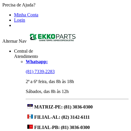
Precisa de Ajuda?
Minha Conta
Login
Alternar Nav
Central de
Atendimento
Whatsapp:
(81) 7339-2283
2ª a 6ª feira, das 8h às 18h
Sábados, das 8h às 12h
MATRIZ-PE:
(81) 3036-0300
FILIAL-AL:
(82) 3142-6111
FILIAL-PB:
(81) 3036-0300