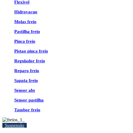
Flexivel
Hidrovacuo
Molas freio
Pastilha freio
Pinca freio
Pistao pinca freio
Regulador freio
Reparo freio
Sapata freio
Sensor abs
Sensor pastilha
Tambor freio
Suspensão