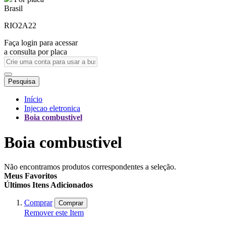
Brasil
RIO2A22
Faça login para acessar
a consulta por placa
Pesquisa
Início
Injecao eletronica
Boia combustivel
Boia combustivel
Não encontramos produtos correspondentes a seleção.
Meus Favoritos
Últimos Itens Adicionados
Comprar
Comprar
Remover este Item