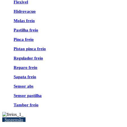
Flexivel
Hidrovacuo
Molas freio
Pastilha freio
Pinca freio
Pistao pinca freio
Regulador freio
Reparo freio
Sapata freio
Sensor abs
Sensor pastilha
Tambor freio
Suspensão