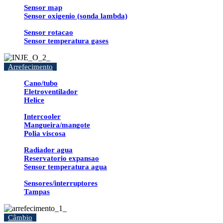
Sensor map
Sensor oxigenio (sonda lambda)
Sensor rotacao
Sensor temperatura gases
Arrefecimento
Cano/tubo
Eletroventilador
Helice
Intercooler
Mangueira/mangote
Polia viscosa
Radiador agua
Reservatorio expansao
Sensor temperatura agua
Sensores/interruptores
Tampas
Câmbio