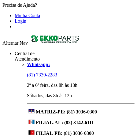
Precisa de Ajuda?
Minha Conta
Login
Alternar Nav
Central de
Atendimento
Whatsapp:
(81) 7339-2283
2ª a 6ª feira, das 8h às 18h
Sábados, das 8h às 12h
MATRIZ-PE:
(81) 3036-0300
FILIAL-AL:
(82) 3142-6111
FILIAL-PB:
(81) 3036-0300