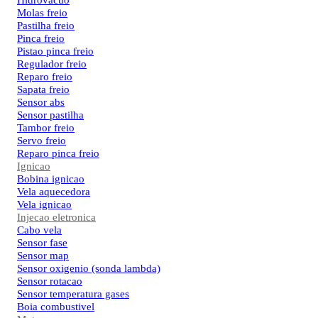
Hidrovacuo
Molas freio
Pastilha freio
Pinca freio
Pistao pinca freio
Regulador freio
Reparo freio
Sapata freio
Sensor abs
Sensor pastilha
Tambor freio
Servo freio
Reparo pinca freio
Ignicao
Bobina ignicao
Vela aquecedora
Vela ignicao
Injecao eletronica
Cabo vela
Sensor fase
Sensor map
Sensor oxigenio (sonda lambda)
Sensor rotacao
Sensor temperatura gases
Boia combustivel