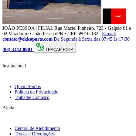
JOÃO PESSOA | FILIAL
Rua Maciel Pinheiro, 723 • Galpão 01 e
02 Varadouro • João Pessoa/PB • CEP 58010-132
E-mail:
contato@ekkoparts.com
De Segunda à Sexta das 07:45 às 17:30
(83) 3142-0901
TRAÇAR ROTA
Institucional
Quem Somos
Política de Privacidade
Trabalhe Conosco
Ajuda
Central de Atendimento
Trocas e Devoluções