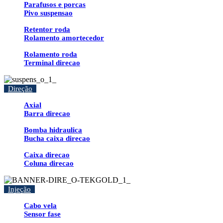
Parafusos e porcas
Pivo suspensao
Retentor roda
Rolamento amortecedor
Rolamento roda
Terminal direcao
Direção
Axial
Barra direcao
Bomba hidraulica
Bucha caixa direcao
Caixa direcao
Coluna direcao
Injeção
Cabo vela
Sensor fase