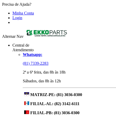
Precisa de Ajuda?
Minha Conta
Login
Alternar Nav
Central de
Atendimento
Whatsapp:
(81) 7339-2283
2ª a 6ª feira, das 8h às 18h
Sábados, das 8h às 12h
MATRIZ-PE:
(81) 3036-0300
FILIAL-AL:
(82) 3142-6111
FILIAL-PB:
(81) 3036-0300