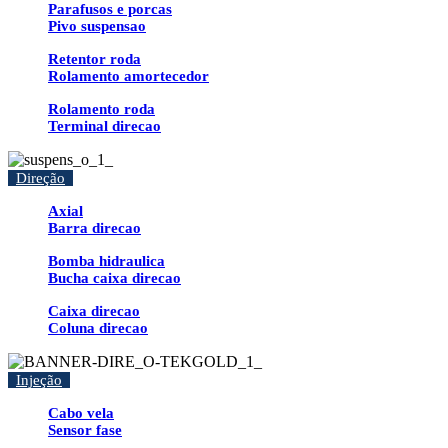
Parafusos e porcas
Pivo suspensao
Retentor roda
Rolamento amortecedor
Rolamento roda
Terminal direcao
Direção
Axial
Barra direcao
Bomba hidraulica
Bucha caixa direcao
Caixa direcao
Coluna direcao
Injeção
Cabo vela
Sensor fase