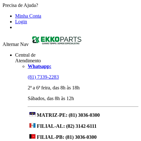
Precisa de Ajuda?
Minha Conta
Login
Alternar Nav
Central de
Atendimento
Whatsapp:
(81) 7339-2283
2ª a 6ª feira, das 8h às 18h
Sábados, das 8h às 12h
MATRIZ-PE:
(81) 3036-0300
FILIAL-AL:
(82) 3142-6111
FILIAL-PB:
(81) 3036-0300