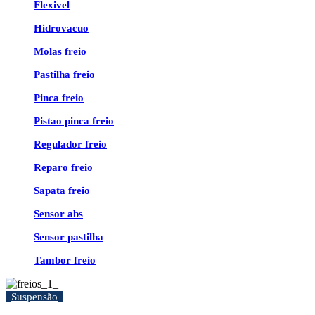
Flexivel
Hidrovacuo
Molas freio
Pastilha freio
Pinca freio
Pistao pinca freio
Regulador freio
Reparo freio
Sapata freio
Sensor abs
Sensor pastilha
Tambor freio
Suspensão