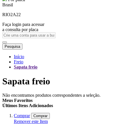
Brasil
RIO2A22
Faça login para acessar
a consulta por placa
Pesquisa
Início
Freio
Sapata freio
Sapata freio
Não encontramos produtos correspondentes a seleção.
Meus Favoritos
Últimos Itens Adicionados
Comprar
Comprar
Remover este Item