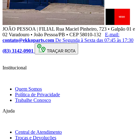
JOÃO PESSOA | FILIAL
Rua Maciel Pinheiro, 723 • Galpão 01 e
02 Varadouro • João Pessoa/PB • CEP 58010-132
E-mail:
contato@ekkoparts.com
De Segunda à Sexta das 07:45 às 17:30
(83) 3142-0901
TRAÇAR ROTA
Institucional
Quem Somos
Política de Privacidade
Trabalhe Conosco
Ajuda
Central de Atendimento
Trocas e Devoluções