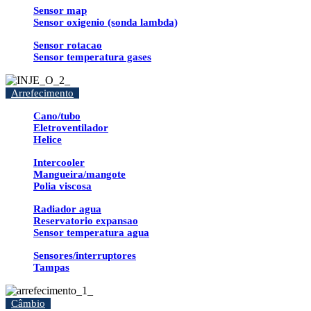
Sensor map
Sensor oxigenio (sonda lambda)
Sensor rotacao
Sensor temperatura gases
Arrefecimento
Cano/tubo
Eletroventilador
Helice
Intercooler
Mangueira/mangote
Polia viscosa
Radiador agua
Reservatorio expansao
Sensor temperatura agua
Sensores/interruptores
Tampas
Câmbio