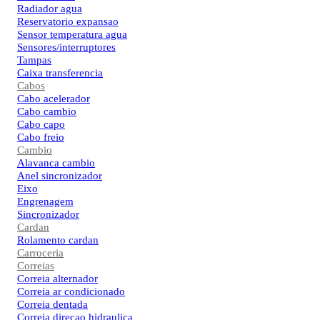
Radiador agua
Reservatorio expansao
Sensor temperatura agua
Sensores/interruptores
Tampas
Caixa transferencia
Cabos
Cabo acelerador
Cabo cambio
Cabo capo
Cabo freio
Cambio
Alavanca cambio
Anel sincronizador
Eixo
Engrenagem
Sincronizador
Cardan
Rolamento cardan
Carroceria
Correias
Correia alternador
Correia ar condicionado
Correia dentada
Correia direcao hidraulica