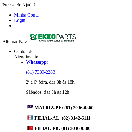
Precisa de Ajuda?
Minha Conta
Login
Alternar Nav
Central de
Atendimento
Whatsapp:
(81) 7339-2283
2ª a 6ª feira, das 8h às 18h
Sábados, das 8h às 12h
MATRIZ-PE:
(81) 3036-0300
FILIAL-AL:
(82) 3142-6111
FILIAL-PB:
(81) 3036-0300