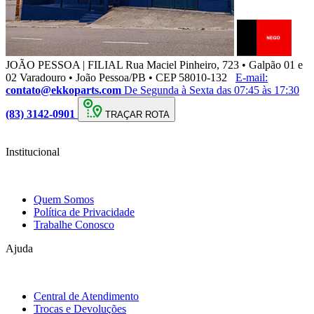
JOÃO PESSOA | FILIAL
Rua Maciel Pinheiro, 723 • Galpão 01 e
02 Varadouro • João Pessoa/PB • CEP 58010-132
E-mail:
contato@ekkoparts.com
De Segunda à Sexta das 07:45 às 17:30
(83) 3142-0901
TRAÇAR ROTA
Institucional
Quem Somos
Política de Privacidade
Trabalhe Conosco
Ajuda
Central de Atendimento
Trocas e Devoluções