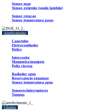
Sensor map
Sensor oxigenio (sonda lambda)
Sensor rotacao
Sensor temperatura gases
Arrefecimento
Cano/tubo
Eletroventilador
Helice
Intercooler
Mangueira/mangote
Polia viscosa
Radiador agua
Reservatorio expansao
Sensor temperatura agua
Sensores/interruptores
Tampas
Câmbio