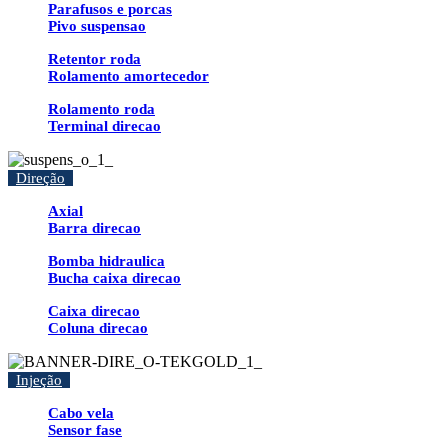
Parafusos e porcas
Pivo suspensao
Retentor roda
Rolamento amortecedor
Rolamento roda
Terminal direcao
Direção
Axial
Barra direcao
Bomba hidraulica
Bucha caixa direcao
Caixa direcao
Coluna direcao
Injeção
Cabo vela
Sensor fase