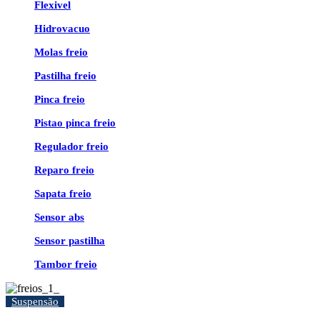
Flexivel
Hidrovacuo
Molas freio
Pastilha freio
Pinca freio
Pistao pinca freio
Regulador freio
Reparo freio
Sapata freio
Sensor abs
Sensor pastilha
Tambor freio
Suspensão