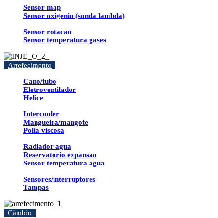
Sensor map
Sensor oxigenio (sonda lambda)
Sensor rotacao
Sensor temperatura gases
Arrefecimento
Cano/tubo
Eletroventilador
Helice
Intercooler
Mangueira/mangote
Polia viscosa
Radiador agua
Reservatorio expansao
Sensor temperatura agua
Sensores/interruptores
Tampas
Câmbio