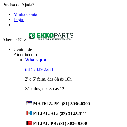
Precisa de Ajuda?
Minha Conta
Login
Alternar Nav
Central de
Atendimento
Whatsapp:
(81) 7339-2283
2ª a 6ª feira, das 8h às 18h
Sábados, das 8h às 12h
MATRIZ-PE:
(81) 3036-0300
FILIAL-AL:
(82) 3142-6111
FILIAL-PB:
(81) 3036-0300