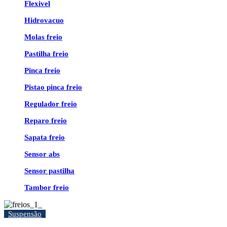
Flexivel
Hidrovacuo
Molas freio
Pastilha freio
Pinca freio
Pistao pinca freio
Regulador freio
Reparo freio
Sapata freio
Sensor abs
Sensor pastilha
Tambor freio
Suspensão