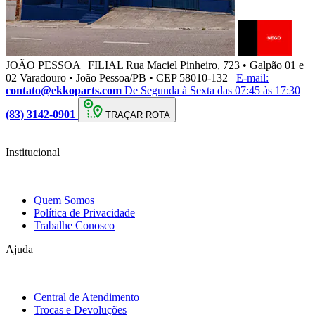
JOÃO PESSOA | FILIAL
Rua Maciel Pinheiro, 723 • Galpão 01 e
02 Varadouro • João Pessoa/PB • CEP 58010-132
E-mail:
contato@ekkoparts.com
De Segunda à Sexta das 07:45 às 17:30
(83) 3142-0901
TRAÇAR ROTA
Institucional
Quem Somos
Política de Privacidade
Trabalhe Conosco
Ajuda
Central de Atendimento
Trocas e Devoluções