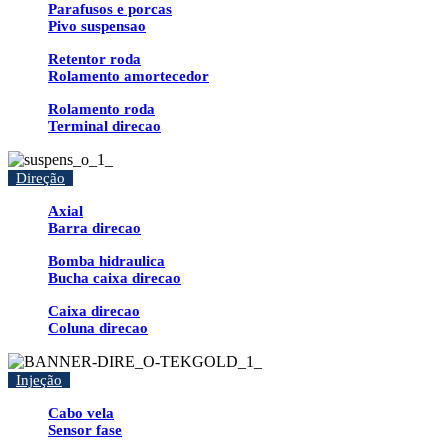
Parafusos e porcas
Pivo suspensao
Retentor roda
Rolamento amortecedor
Rolamento roda
Terminal direcao
Direção
Axial
Barra direcao
Bomba hidraulica
Bucha caixa direcao
Caixa direcao
Coluna direcao
Injeção
Cabo vela
Sensor fase