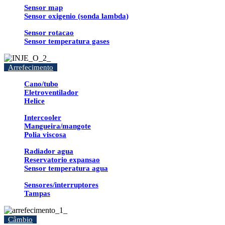
Sensor map
Sensor oxigenio (sonda lambda)
Sensor rotacao
Sensor temperatura gases
Arrefecimento
Cano/tubo
Eletroventilador
Helice
Intercooler
Mangueira/mangote
Polia viscosa
Radiador agua
Reservatorio expansao
Sensor temperatura agua
Sensores/interruptores
Tampas
Câmbio