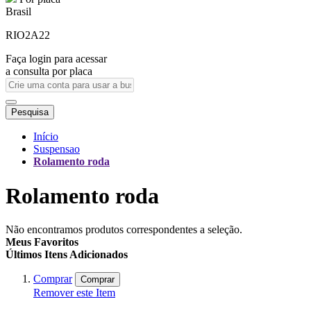
Brasil
RIO2A22
Faça login para acessar
a consulta por placa
Pesquisa
Início
Suspensao
Rolamento roda
Rolamento roda
Não encontramos produtos correspondentes a seleção.
Meus Favoritos
Últimos Itens Adicionados
Comprar
Comprar
Remover este Item