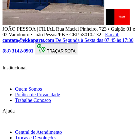
JOÃO PESSOA | FILIAL
Rua Maciel Pinheiro, 723 • Galpão 01 e
02 Varadouro • João Pessoa/PB • CEP 58010-132
E-mail:
contato@ekkoparts.com
De Segunda à Sexta das 07:45 às 17:30
(83) 3142-0901
TRAÇAR ROTA
Institucional
Quem Somos
Política de Privacidade
Trabalhe Conosco
Ajuda
Central de Atendimento
Trocas e Devoluções