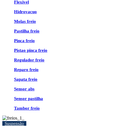
Flexivel
Hidrovacuo
Molas freio
Pastilha freio
Pinca freio
Pistao pinca freio
Regulador freio
Reparo freio
Sapata freio
Sensor abs
Sensor pastilha
Tambor freio
Suspensão