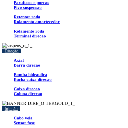
Parafusos e porcas
Pivo suspensao
Retentor roda
Rolamento amortecedor
Rolamento roda
Terminal direcao
Direção
Axial
Barra direcao
Bomba hidraulica
Bucha caixa direcao
Caixa direcao
Coluna direcao
Injeção
Cabo vela
Sensor fase