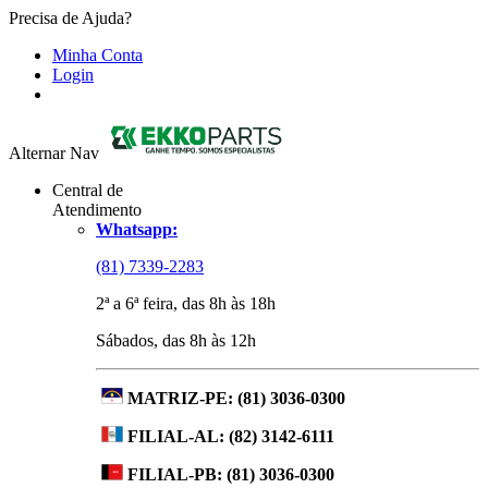
Precisa de Ajuda?
Minha Conta
Login
Alternar Nav
Central de
Atendimento
Whatsapp:
(81) 7339-2283
2ª a 6ª feira, das 8h às 18h
Sábados, das 8h às 12h
MATRIZ-PE:
(81) 3036-0300
FILIAL-AL:
(82) 3142-6111
FILIAL-PB:
(81) 3036-0300