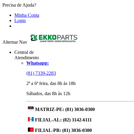
Precisa de Ajuda?
Minha Conta
Login
Alternar Nav
Central de
Atendimento
Whatsapp:
(81) 7339-2283
2ª a 6ª feira, das 8h às 18h
Sábados, das 8h às 12h
MATRIZ-PE:
(81) 3036-0300
FILIAL-AL:
(82) 3142-6111
FILIAL-PB:
(81) 3036-0300