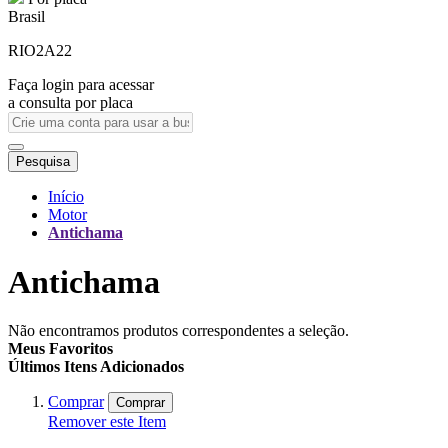
Brasil
RIO2A22
Faça login para acessar
a consulta por placa
Pesquisa
Início
Motor
Antichama
Antichama
Não encontramos produtos correspondentes a seleção.
Meus Favoritos
Últimos Itens Adicionados
Comprar
Comprar
Remover este Item