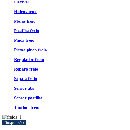
Flexivel
Hidrovacuo
Molas freio
Pastilha freio
Pinca freio
Pistao pinca freio
Regulador freio
Reparo freio
Sapata freio
Sensor abs
Sensor pastilha
Tambor freio
Suspensão