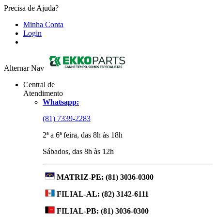
Precisa de Ajuda?
Minha Conta
Login
Alternar Nav
Central de
Atendimento
Whatsapp:
(81) 7339-2283
2ª a 6ª feira, das 8h às 18h
Sábados, das 8h às 12h
MATRIZ-PE:
(81) 3036-0300
FILIAL-AL:
(82) 3142-6111
FILIAL-PB:
(81) 3036-0300