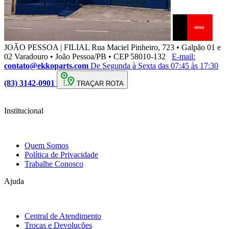
JOÃO PESSOA | FILIAL
Rua Maciel Pinheiro, 723 • Galpão 01 e
02 Varadouro • João Pessoa/PB • CEP 58010-132
E-mail:
contato@ekkoparts.com
De Segunda à Sexta das 07:45 às 17:30
(83) 3142-0901
TRAÇAR ROTA
Institucional
Quem Somos
Política de Privacidade
Trabalhe Conosco
Ajuda
Central de Atendimento
Trocas e Devoluções