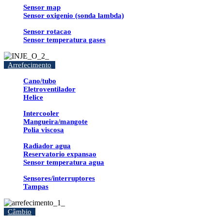
Sensor map
Sensor oxigenio (sonda lambda)
Sensor rotacao
Sensor temperatura gases
Arrefecimento
Cano/tubo
Eletroventilador
Helice
Intercooler
Mangueira/mangote
Polia viscosa
Radiador agua
Reservatorio expansao
Sensor temperatura agua
Sensores/interruptores
Tampas
Câmbio