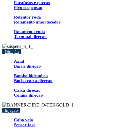
Parafusos e porcas
Pivo suspensao
Retentor roda
Rolamento amortecedor
Rolamento roda
Terminal direcao
Direção
Axial
Barra direcao
Bomba hidraulica
Bucha caixa direcao
Caixa direcao
Coluna direcao
Injeção
Cabo vela
Sensor fase