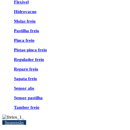
Flexivel
Hidrovacuo
Molas freio
Pastilha freio
Pinca freio
Pistao pinca freio
Regulador freio
Reparo freio
Sapata freio
Sensor abs
Sensor pastilha
Tambor freio
Suspensão