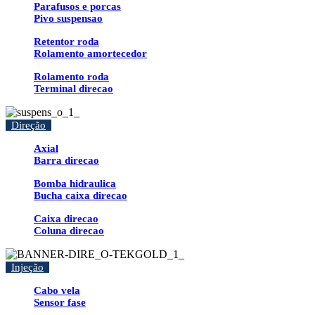
Parafusos e porcas
Pivo suspensao
Retentor roda
Rolamento amortecedor
Rolamento roda
Terminal direcao
Direção
Axial
Barra direcao
Bomba hidraulica
Bucha caixa direcao
Caixa direcao
Coluna direcao
Injeção
Cabo vela
Sensor fase