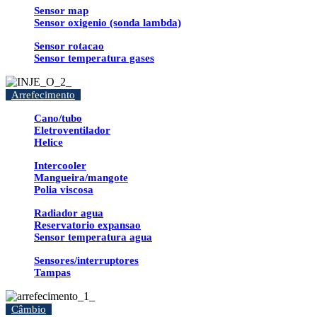
Sensor map
Sensor oxigenio (sonda lambda)
Sensor rotacao
Sensor temperatura gases
Arrefecimento
Cano/tubo
Eletroventilador
Helice
Intercooler
Mangueira/mangote
Polia viscosa
Radiador agua
Reservatorio expansao
Sensor temperatura agua
Sensores/interruptores
Tampas
Câmbio