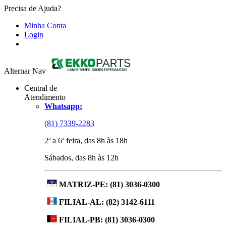
Precisa de Ajuda?
Minha Conta
Login
Alternar Nav
Central de
Atendimento
Whatsapp:
(81) 7339-2283
2ª a 6ª feira, das 8h às 18h
Sábados, das 8h às 12h
MATRIZ-PE:
(81) 3036-0300
FILIAL-AL:
(82) 3142-6111
FILIAL-PB:
(81) 3036-0300