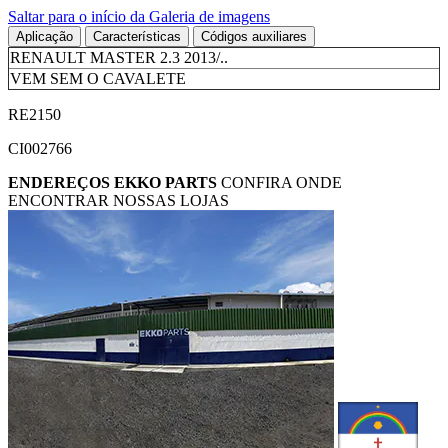
Saltar para o início da Galeria de imagens
Aplicação
Características
Códigos auxiliares
RENAULT MASTER 2.3 2013/..
VEM SEM O CAVALETE
RE2150
CI002766
ENDEREÇOS
EKKO PARTS
CONFIRA ONDE
ENCONTRAR NOSSAS LOJAS