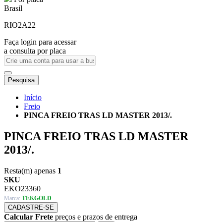
Brasil
RIO2A22
Faça login para acessar
a consulta por placa
Pesquisa
Início
Freio
PINCA FREIO TRAS LD MASTER 2013/.
PINCA FREIO TRAS LD MASTER
2013/.
Resta(m) apenas
1
SKU
EKO23360
Marca:
TEKGOLD
CADASTRE-SE
Calcular Frete
preços e prazos de entrega